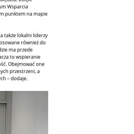
rum Wsparcia
żnym punktem na mapie
 także lokalni liderzy
stosowane również do
dzie ma przede
acza to wspieranie
ność. Obejmować one
ych przestrzeni, a
ych – dodaje.