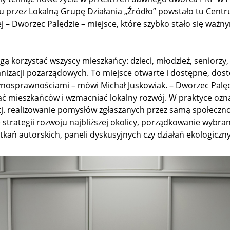
 przez Lokalną Grupę Działania „Źródło” powstało tu Cent
j – Dworzec Palędzie – miejsce, które szybko stało się wa
gą korzystać wszyscy mieszkańcy: dzieci, młodzież, seniorzy, a
ganizacji pozarządowych. To miejsce otwarte i dostępne, do
łnosprawnościami – mówi Michał Juskowiak. – Dworzec Palę
ć mieszkańców i wzmacniać lokalny rozwój. W praktyce ozn
 tj. realizowanie pomysłów zgłaszanych przez samą społecz
strategii rozwoju najbliższej okolicy, porządkowanie wybran
tkań autorskich, paneli dyskusyjnych czy działań ekologiczn