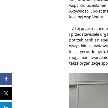
wsparciu udzielanemu
Aktywności Społeczne
lokalnej wspólnoty.
– Z tej przestrzeni mo
i przedstawiciele or
potrzeb osób z niepe
wszystkim aktywizowa
inicjatyw oddolnych,
mogą m.in. tworzenie 
także organizację spo