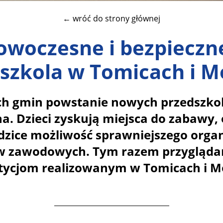
← wróć do strony głównej
woczesne i bezpieczn
szkola w Tomicach i M
ch gmin powstanie nowych przedszkoli
. Dzieci zyskują miejsca do zabawy,
odzice możliwość sprawniejszego orga
 zawodowych. Tym razem przyglądamy
tycjom realizowanym w Tomicach i Mo