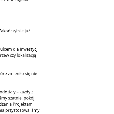
akończył się już
ulcem dla inwestycji
zew czy lokalizacją
óre zmieniło się nie
oddziały – każdy z
śmy szatnie, pokój
dzania Projektami i
nia przystosowaliśmy