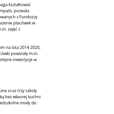
aga kształtować
mpatii, pozwala
sowanych z Funduszy
sażenie placówek w
in. zajęć z
m na lata 2014-2020,
ówki powstały m.in.
kolejne inwestycje w
zne oraz trzy szkoły
ką bez własnej kuchni
rzedszkolne miały do