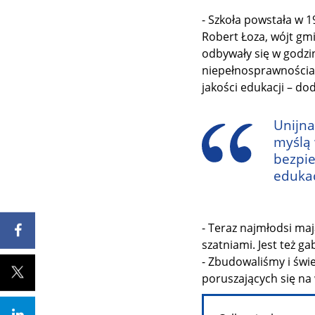
- Szkoła powstała w 1
Robert Łoza, wójt gmi
odbywały się w godzin
niepełnosprawnościa
jakości edukacji – dod
Unijna
myślą 
bezpie
edukac
- Teraz najmłodsi maj
szatniami. Jest też g
- Zbudowaliśmy i świe
poruszających się na 