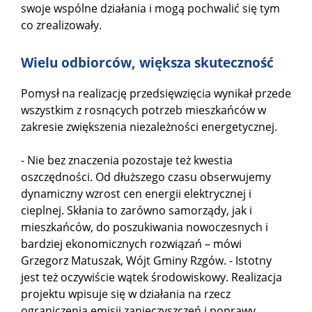
swoje wspólne działania i mogą pochwalić się tym
co zrealizowały.
Wielu odbiorców, większa skuteczność
Pomysł na realizację przedsięwzięcia wynikał przede
wszystkim z rosnących potrzeb mieszkańców w
zakresie zwiększenia niezależności energetycznej.
- Nie bez znaczenia pozostaje też kwestia
oszczędności. Od dłuższego czasu obserwujemy
dynamiczny wzrost cen energii elektrycznej i
cieplnej. Skłania to zarówno samorządy, jak i
mieszkańców, do poszukiwania nowoczesnych i
bardziej ekonomicznych rozwiązań – mówi
Grzegorz Matuszak, Wójt Gminy Rzgów. - Istotny
jest też oczywiście wątek środowiskowy. Realizacja
projektu wpisuje się w działania na rzecz
ograniczenia emisji zanieczyszczeń i poprawy