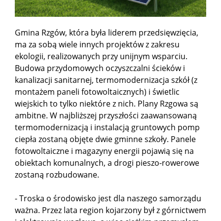
Gmina Rzgów, która była liderem przedsięwzięcia,
ma za sobą wiele innych projektów z zakresu
ekologii, realizowanych przy unijnym wsparciu.
Budowa przydomowych oczyszczalni ścieków i
kanalizacji sanitarnej, termomodernizacja szkół (z
montażem paneli fotowoltaicznych) i świetlic
wiejskich to tylko niektóre z nich. Plany Rzgowa są
ambitne. W najbliższej przyszłości zaawansowaną
termomodernizacją i instalacją gruntowych pomp
ciepła zostaną objęte dwie gminne szkoły. Panele
fotowoltaiczne i magazyny energii pojawią się na
obiektach komunalnych, a drogi pieszo-rowerowe
zostaną rozbudowane.
- Troska o środowisko jest dla naszego samorządu
ważna. Przez lata region kojarzony był z górnictwem