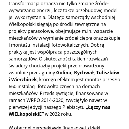
transformacja oznacza nie tylko zmianę źródeł
wytwarzania energii, lecz także przebudowę modeli
jej wykorzystania. Dlatego samorządy wschodniej
Wielkopolski sięgają po środki zewnętrzne na
projekty parasolowe, obejmujące m.in. wsparcie
mieszkańców w wymianie źródeł ciepła oraz zakupie
i montażu instalacji fotowoltaicznych. Dobrą
praktyką jest współpraca poszczególnych
samorządów. O skuteczności takich rozwiązań
świadczy chociażby projekt przeprowadzony
wspólnie przez gminy
Golina, Rychwał, Tuliszków
i Wierzbinek
, którego efektem jest montaż przeszło
660 instalacji fotowoltaicznych na domach
mieszkańców. Przedsięwzięcie, finansowane w
ramach WRPO 2014-2020, zwyciężyło nawet w
pierwszej edycji naszego Plebiscytu
„Łączy nas
WIELkopolskiE”
w 2022 roku.
W obecnej perspektywie finansowej, dzięki