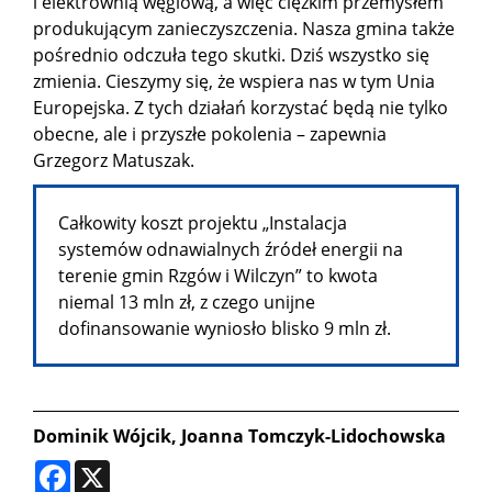
i elektrownią węglową, a więc ciężkim przemysłem
produkującym zanieczyszczenia. Nasza gmina także
pośrednio odczuła tego skutki. Dziś wszystko się
zmienia. Cieszymy się, że wspiera nas w tym Unia
Europejska. Z tych działań korzystać będą nie tylko
obecne, ale i przyszłe pokolenia – zapewnia
Grzegorz Matuszak.
Całkowity koszt projektu „Instalacja
systemów odnawialnych źródeł energii na
terenie gmin Rzgów i Wilczyn” to kwota
niemal 13 mln zł, z czego unijne
dofinansowanie wyniosło blisko 9 mln zł.
Dominik Wójcik, Joanna Tomczyk-Lidochowska
Facebook
X