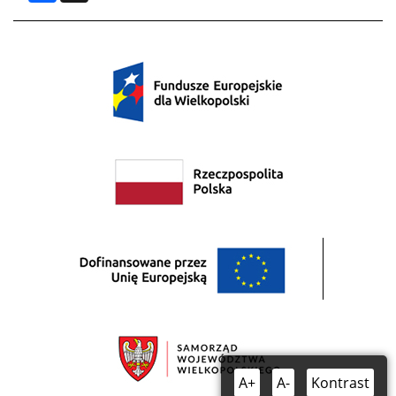
A+
A-
Kontrast