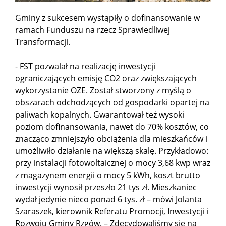
Gminy z sukcesem wystąpiły o dofinansowanie w
ramach Funduszu na rzecz Sprawiedliwej
Transformacji.
- FST pozwalał na realizację inwestycji
ograniczających emisję CO2 oraz zwiększających
wykorzystanie OZE. Został stworzony z myślą o
obszarach odchodzących od gospodarki opartej na
paliwach kopalnych. Gwarantował też wysoki
poziom dofinansowania, nawet do 70% kosztów, co
znacząco zmniejszyło obciążenia dla mieszkańców i
umożliwiło działanie na większą skalę. Przykładowo:
przy instalacji fotowoltaicznej o mocy 3,68 kwp wraz
z magazynem energii o mocy 5 kWh, koszt brutto
inwestycji wynosił przeszło 21 tys zł. Mieszkaniec
wydał jedynie nieco ponad 6 tys. zł – mówi Jolanta
Szaraszek, kierownik Referatu Promocji, Inwestycji i
Rozwoju Gminy Rzgów. – Zdecydowaliśmy się na