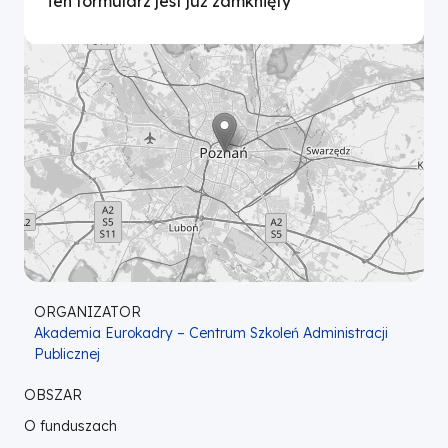
Ten formularz jest już zamknięty
ORGANIZATOR
Akademia Eurokadry – Centrum Szkoleń Administracji
Publicznej
OBSZAR
O funduszach