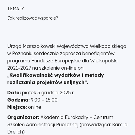
TEMATY
Jak realizować wsparcie?
Urząd Marszałkowski Województwa Wielkopolskiego
w Poznaniu serdecznie zaprasza beneficjentów
programu Fundusze Europejskie dla Wielkopolski
2021-2027 na szkolenie on-line pn.
„
Kwalifikowalność wydatków i metody
rozliczania projektów unijnych”.
Data:
piątek 5 grudnia 2025 r.
Godzina:
9.00 – 15.00
Miejsce:
online
Organizator:
Akademia Eurokadry – Centrum
Szkoleń Administracji Publicznej (prowadząca: Kamila
Drelich).