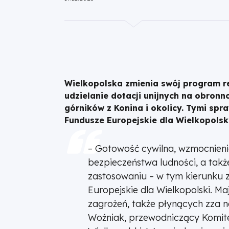
Wielkopolski
Wielkopolska zmienia swój program r
udzielanie dotacji unijnych na obronn
górników z Konina i okolicy. Tymi spra
Fundusze Europejskie dla Wielkopolsk
– Gotowość cywilna, wzmocnienie 
bezpieczeństwa ludności, a tak
zastosowaniu – w tym kierunku 
Europejskie dla Wielkopolski. Ma
zagrożeń, także płynących zza n
Woźniak, przewodniczący Komite