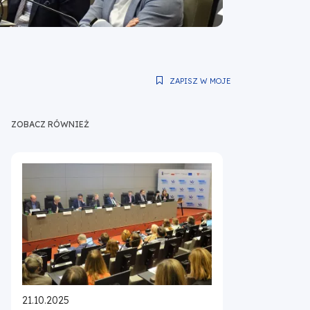
ZAPISZ W MOJE
ZOBACZ RÓWNIEŻ
21.10.2025