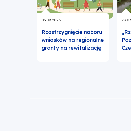
03.08.2026
28.07
Rozstrzygnięcie naboru
„Rz
wniosków na regionalne
Poz
granty na rewitalizację
Cz