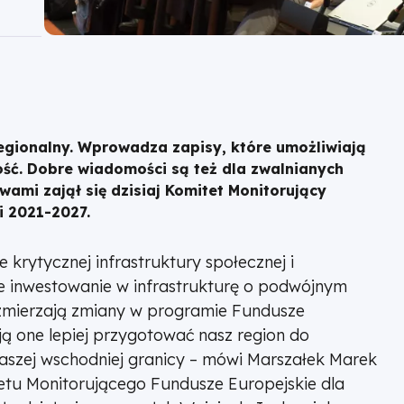
egionalny. Wprowadza zapisy, które umożliwiają
ość. Dobre wiadomości są też dla zwalnianych
wami zajął się dzisiaj Komitet Monitorujący
i 2021-2027.
krytycznej infrastruktury społecznej i
że inwestowanie w infrastrukturę o podwójnym
zmierzają zmiany w programie Fundusze
ją one lepiej przygotować nasz region do
aszej wschodniej granicy – mówi Marszałek Marek
tu Monitorującego Fundusze Europejskie dla