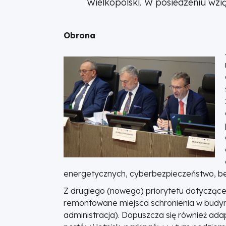
Wielkopolski. W posiedzeniu wzi
Obrona
energetycznych, cyberbezpieczeństwo, bez
Z drugiego (nowego) priorytetu dotycząc
remontowane miejsca schronienia w budynka
administracja). Dopuszcza się również ada