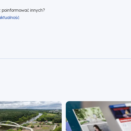
 poinformować innych?
 aktualność