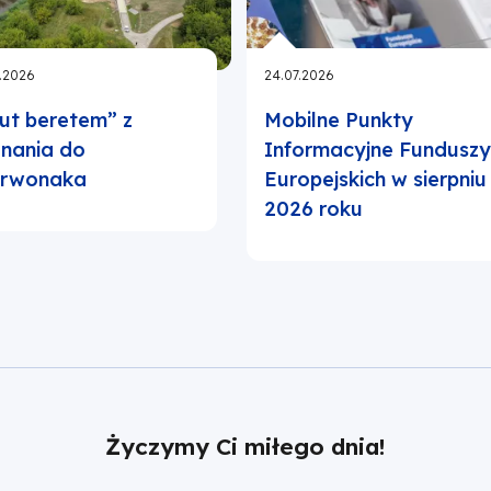
.2026
24.07.2026
ut beretem” z
Mobilne Punkty
nania do
Informacyjne Fundusz
erwonaka
Europejskich w sierpniu
2026 roku
Życzymy Ci miłego dnia!