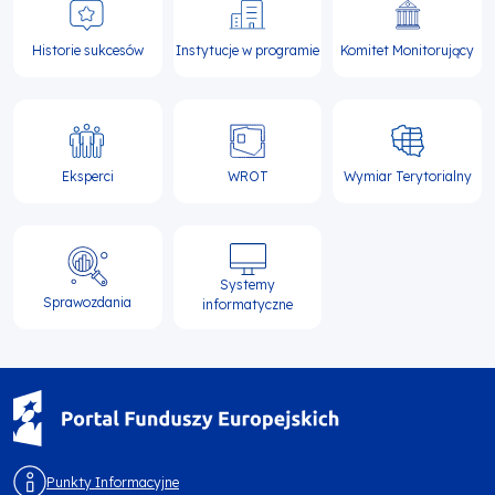
Historie sukcesów
Instytucje w programie
Komitet Monitorujący
Eksperci
WROT
Wymiar Terytorialny
Systemy
Sprawozdania
informatyczne
Punkty Informacyjne