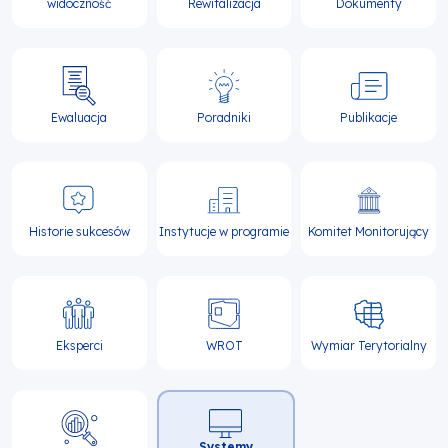
widoczność
Rewitalizacja
Dokumenty
Ewaluacja
Poradniki
Publikacje
Historie sukcesów
Instytucje w programie
Komitet Monitorujący
Eksperci
WROT
Wymiar Terytorialny
Systemy