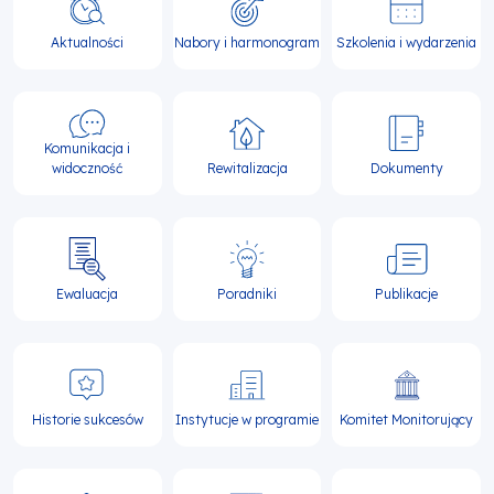
Główna
nawigacja
Aktualności
Nabory i harmonogram
Szkolenia i wydarzenia
Komunikacja i
widoczność
Rewitalizacja
Dokumenty
Ewaluacja
Poradniki
Publikacje
Historie sukcesów
Instytucje w programie
Komitet Monitorujący