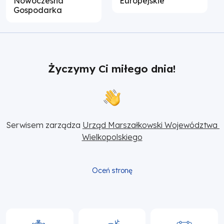
Nowoczesna
Europejskie
Gospodarka
Życzymy Ci miłego dnia!
Serwisem zarządza 
Urząd Marszałkowski Województwa 
Wielkopolskiego
Oceń stronę