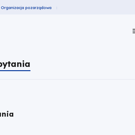
Organizacja pozarządowa
pytania
ania