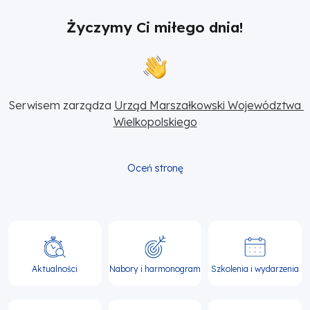
Życzymy Ci miłego dnia!
Serwisem zarządza 
Urząd Marszałkowski Województwa 
Wielkopolskiego
Oceń stronę
Główna
nawigacja
Aktualności
Nabory i harmonogram
Szkolenia i wydarzenia