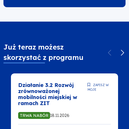
Już teraz możesz
skorzystać z programu
Działanie 3.2 Rozwój
ZAPISZ W
MOJE
zrównoważonej
mobilności miejskiej w
ramach ZIT
TRWA NABÓR
18.11.2026