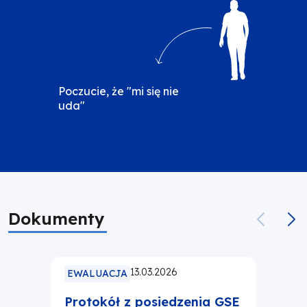
Obraz
Poczucie, że "mi się nie
uda"
Dokumenty
13.03.2026
EWALUACJA
Protokół z posiedzenia GSE