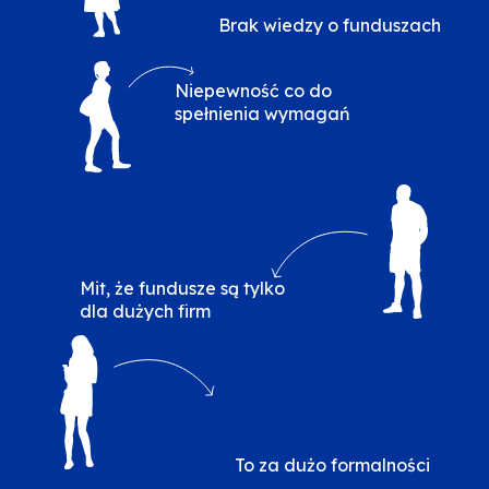
Brak wiedzy o funduszach
Obraz
Niepewność co do
spełnienia wymagań
Obraz
Mit, że fundusze są tylko
dla dużych firm
Obraz
To za dużo formalności