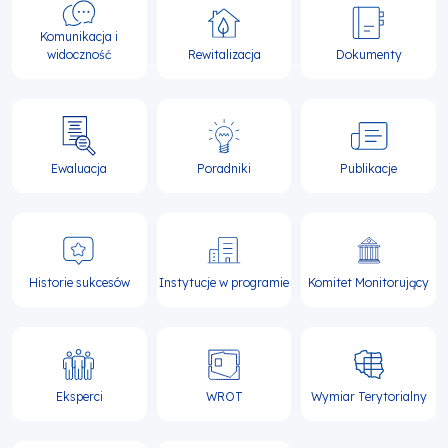
Komunikacja i
widoczność
Rewitalizacja
Dokumenty
Ewaluacja
Poradniki
Publikacje
Historie sukcesów
Instytucje w programie
Komitet Monitorujący
Eksperci
WROT
Wymiar Terytorialny