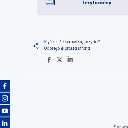
terytorialny
Myślisz, że komuś się przyda?
Udostępnij prosta strona
Obraz
Obraz
Obraz
Obraz
Serwi