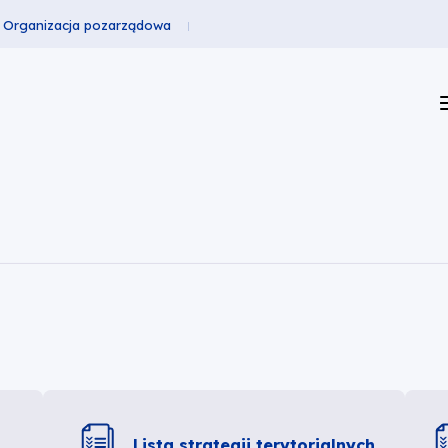
Organizacja pozarządowa
Lista strategii terytorialnych