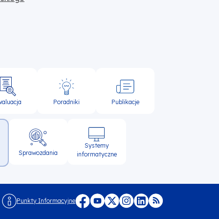
waluacja
Poradniki
Publikacje
Systemy
Sprawozdania
informatyczne
Punkty Informacyjne
Menu