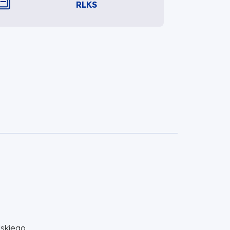
RLKS
skiego