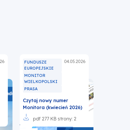
026
04.05.2026
FUNDUSZE
EUROPEJSKIE
MONITOR
WIELKOPOLSKI
PRASA
Czytaj nowy numer
Monitora (kwiecień 2026)
Otworzy
pdf
277 KB
strony: 2
się