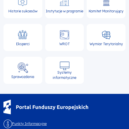
Historie sukcesów
Instytucje w programie
Komitet Monitorujący
Eksperci
WROT
Wymiar Terytorialny
Systemy
Sprawozdania
informatyczne
Punkty Informacyjne