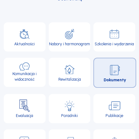
Główna
nawigacja
Aktualności
Nabory i harmonogram
Szkolenia i wydarzenia
Komunikacja i
widoczność
Rewitalizacja
Dokumenty
Ewaluacja
Poradniki
Publikacje