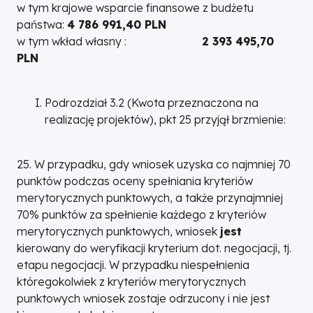
w tym krajowe wsparcie finansowe z budżetu
państwa:
4 786 991,40 PLN
w tym wkład własny :
2 393 495,70
PLN
Podrozdział 3.2 (Kwota przeznaczona na
realizację projektów), pkt 25 przyjął brzmienie:
25. W przypadku, gdy wniosek uzyska co najmniej 70
punktów podczas oceny spełniania kryteriów
merytorycznych punktowych, a także przynajmniej
70% punktów za spełnienie każdego z kryteriów
merytorycznych punktowych, wniosek
jest
kierowany do weryfikacji kryterium dot. negocjacji, tj.
etapu negocjacji. W przypadku niespełnienia
któregokolwiek z kryteriów merytorycznych
punktowych wniosek zostaje odrzucony i nie jest