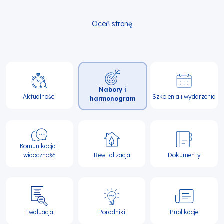
Oceń stronę
Główna
Nabory i
nawigacja
Aktualności
Szkolenia i wydarzenia
harmonogram
Komunikacja i
widoczność
Rewitalizacja
Dokumenty
Ewaluacja
Poradniki
Publikacje