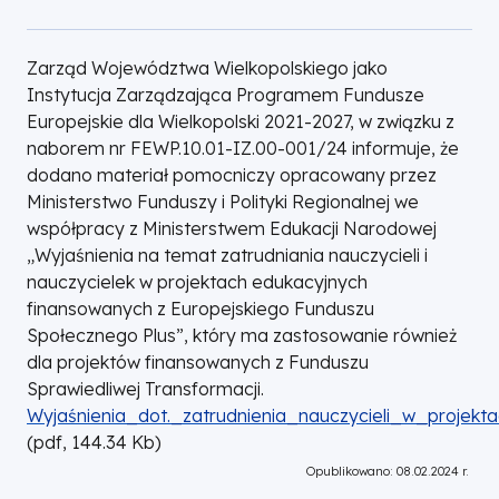
Zarząd Województwa Wielkopolskiego jako
Instytucja Zarządzająca Programem Fundusze
Europejskie dla Wielkopolski 2021-2027, w związku z
naborem nr FEWP.10.01-IZ.00-001/24 informuje, że
dodano materiał pomocniczy opracowany przez
Ministerstwo Funduszy i Polityki Regionalnej we
współpracy z Ministerstwem Edukacji Narodowej
„Wyjaśnienia na temat zatrudniania nauczycieli i
nauczycielek w projektach edukacyjnych
finansowanych z Europejskiego Funduszu
Społecznego Plus”, który ma zastosowanie również
dla projektów finansowanych z Funduszu
Sprawiedliwej Transformacji.
DOKUMENT
Wyjaśnienia_dot._zatrudnienia_nauczycieli_w_projekt
(
pdf,
144.34
Kb
)
Opublikowano: 08.02.2024 r.