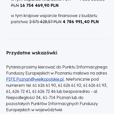
PLN
16 754 469,90 PLN
w tym krajowe wsparcie finansowe z budżetu
państwa:
2 571 428,57 PLN
4 786 991,40 PLN
Przydatne wskazówki
Pytania prosimy kierować do Punktu Informacyjnego
Funduszy Europejskich w Poznaniu mailowo na adres
PIFE.Poznan@wielkopolskie.pl
, telefonicznie pod
numerem tel. 61 626 61 90, 61 626 61 92, 61 626 61 93,
61, 626 72 41, 61 626 72 46 lub bezpośrednio - al.
Niepodległości 34, 61-714 Poznań lub do
pozostałych Punktów Informacyjnych Funduszy
Europejskich w województwie