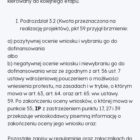
kierowany do kolejnego etapu.
Podrozdział 3.2 (Kwota przeznaczona na
realizację projektów), pkt 59 przyjął brzmienie:
a) pozytywnej ocenie wniosku i wybraniu go do
dofinansowania
albo
b) negatywnej ocenie wniosku i niewybraniu go do
dofinansowania wraz ze zgodnym z art. 56 ust. 7
ustawy wdrożeniowej pouczeniem o możliwości
wniesienia protestu, na zasadach i w trybie, o którym
mowa w art. 63, art. 64. oraz art. 65. ww. ustawy.
59. Po zakończeniu oceny wniosków, o której mowa w
punkcie 55,
IP
z zastrzeżeniem punktu 17, 27 i 39
przekazuje wnioskodawcy pisemną informację o
zakończeniu oceny jego wniosku oraz:
Pozostałe zapisy w regulaminie oraz załącznikach do