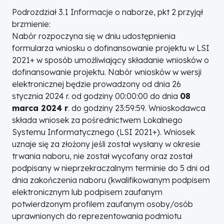
Podrozdział 3.1 Informacje o naborze, pkt 2 przyjął
brzmienie:
Nabór rozpoczyna się w dniu udostępnienia
formularza wniosku o dofinansowanie projektu w LSI
2021+ w sposób umożliwiający składanie wniosków o
dofinansowanie projektu. Nabór wniosków w wersji
elektronicznej będzie prowadzony od dnia 26
stycznia 2024 r. od godziny 00:00:00 do dnia
08
marca 2024 r
. do godziny 23:59:59. Wnioskodawca
składa wniosek za pośrednictwem Lokalnego
Systemu Informatycznego (LSI 2021+). Wniosek
uznaje się za złożony jeśli został wysłany w okresie
trwania naboru, nie został wycofany oraz został
podpisany w nieprzekraczalnym terminie do 5 dni od
dnia zakończenia naboru (kwalifikowanym podpisem
elektronicznym lub podpisem zaufanym
potwierdzonym profilem zaufanym osoby/osób
uprawnionych do reprezentowania podmiotu