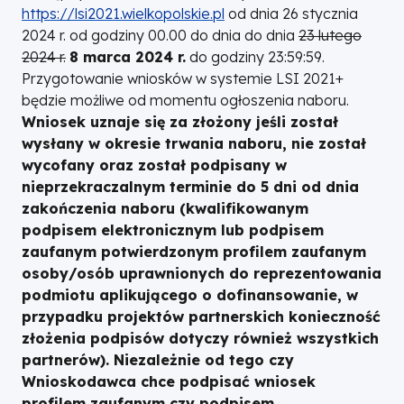
https://lsi2021.wielkopolskie.pl
od dnia 26 stycznia
2024 r. od godziny 00.00 do dnia do dnia
23 lutego
2024 r.
8 marca 2024 r.
do godziny 23:59:59.
Przygotowanie wniosków w systemie LSI 2021+
będzie możliwe od momentu ogłoszenia naboru.
Wniosek uznaje się za złożony jeśli został
wysłany w okresie trwania naboru, nie został
wycofany oraz został podpisany w
nieprzekraczalnym terminie do 5 dni od dnia
zakończenia naboru (kwalifikowanym
podpisem elektronicznym lub podpisem
zaufanym potwierdzonym profilem zaufanym
osoby/osób uprawnionych do reprezentowania
podmiotu aplikującego o dofinansowanie, w
przypadku projektów partnerskich konieczność
złożenia podpisów dotyczy również wszystkich
partnerów). Niezależnie od tego czy
Wnioskodawca chce podpisać wniosek
profilem zaufanym czy podpisem