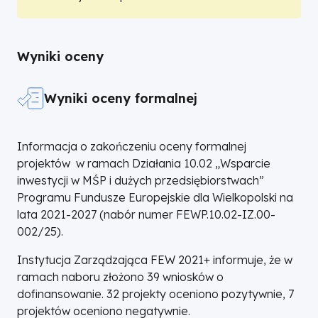
realizacją projektów
kompletu dokumentów
niezbędnych do podpisania umowy
o dofinansowanie
Wyniki oceny
Wyniki oceny formalnej
Informacja o zakończeniu oceny formalnej
projektów w ramach Działania 10.02 „Wsparcie
inwestycji w MŚP i dużych przedsiębiorstwach”
Programu Fundusze Europejskie dla Wielkopolski na
lata 2021-2027 (nabór numer FEWP.10.02-IZ.00-
002/25).
Instytucja Zarządzająca FEW 2021+ informuje, że w
ramach naboru złożono 39 wniosków o
dofinansowanie. 32 projekty oceniono pozytywnie, 7
projektów oceniono negatywnie.