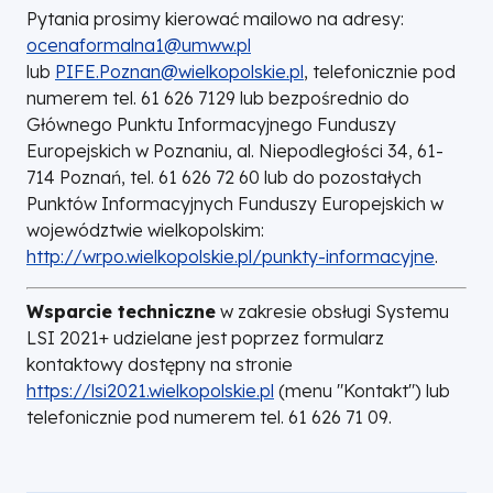
Pytania prosimy kierować mailowo na adresy:
ocenaformalna1@umww.pl
lub
PIFE.Poznan@wielkopolskie.pl
, telefonicznie pod
numerem tel. 61 626 7129 lub bezpośrednio do
Głównego Punktu Informacyjnego Funduszy
Europejskich w Poznaniu, al. Niepodległości 34, 61-
714 Poznań, tel. 61 626 72 60 lub do pozostałych
Punktów Informacyjnych Funduszy Europejskich w
województwie wielkopolskim:
http://wrpo.wielkopolskie.pl/punkty-informacyjne
.
Wsparcie techniczne
w zakresie obsługi Systemu
LSI 2021+ udzielane jest poprzez formularz
kontaktowy dostępny na stronie
https://lsi2021.wielkopolskie.pl
(menu "Kontakt") lub
telefonicznie pod numerem tel. 61 626 71 09.