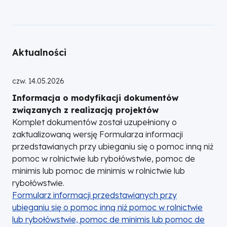
Aktualności
czw. 14.05.2026
Informacja o modyfikacji dokumentów
związanych z realizacją projektów
Komplet dokumentów został uzupełniony o
zaktualizowaną wersję Formularza informacji
przedstawianych przy ubieganiu się o pomoc inną niż
pomoc w rolnictwie lub rybołówstwie, pomoc de
minimis lub pomoc de minimis w rolnictwie lub
rybołówstwie.
DOKUMENT
Formularz informacji przedstawianych przy
ubieganiu się o pomoc inną niż pomoc w rolnictwie
lub rybołówstwie, pomoc de minimis lub pomoc de