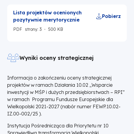
Lista projektów ocenionych
Pobierz
pozytywnie merytorycznie
PDF
strony: 3
500 KB
Wyniki oceny strategicznej
Informacja o zakończeniu oceny strategicznej
projektów w ramach Działania 10.02 „Wsparcie
inwestycji w MŚP i dużych przedsiębiorstwach – RPI”
w ramach Programu Fundusze Europejskie dla
Wielkopolski 2021-2027 (nabór numer FEWP.10.02-
IZ.00-002/25 ).
Instytucja Pośrednicząca dla Priorytetu nr 10
Sprawiedliwa transformacja Wielkopolski