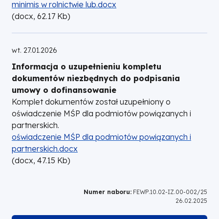
minimis w rolnictwie lub.docx
(
docx,
62.17
Kb
)
wt. 27.01.2026
Informacja o uzupełnieniu kompletu
dokumentów niezbędnych do podpisania
umowy o dofinansowanie
Komplet dokumentów został uzupełniony o
oświadczenie MŚP dla podmiotów powiązanych i
partnerskich.
DOKUMENT
oświadczenie MŚP dla podmiotów powiązanych i
partnerskich.docx
(
docx,
47.15
Kb
)
Numer naboru:
FEWP.10.02-IZ.00-002/25
26.02.2025