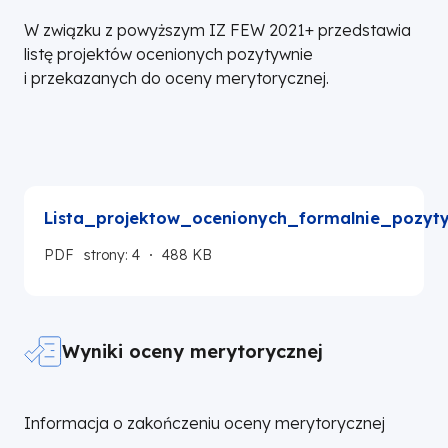
W związku z powyższym IZ FEW 2021+ przedstawia
listę projektów ocenionych pozytywnie
i przekazanych do oceny merytorycznej.
Lista_projektow_ocenionych_formalnie_pozyt
PDF
strony: 4
488 KB
Wyniki oceny merytorycznej
Informacja o zakończeniu oceny merytorycznej