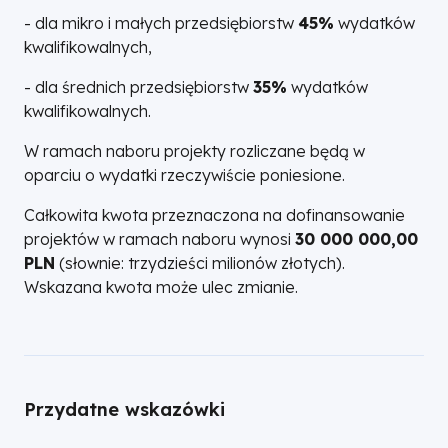
- dla mikro i małych przedsiębiorstw
45%
wydatków
kwalifikowalnych,
- dla średnich przedsiębiorstw
35%
wydatków
kwalifikowalnych.
W ramach naboru projekty rozliczane będą w
oparciu o wydatki rzeczywiście poniesione.
Całkowita kwota przeznaczona na dofinansowanie
projektów w ramach naboru wynosi
30 000 000,00
PLN
(słownie: trzydzieści milionów złotych).
Wskazana kwota może ulec zmianie.
Przydatne wskazówki