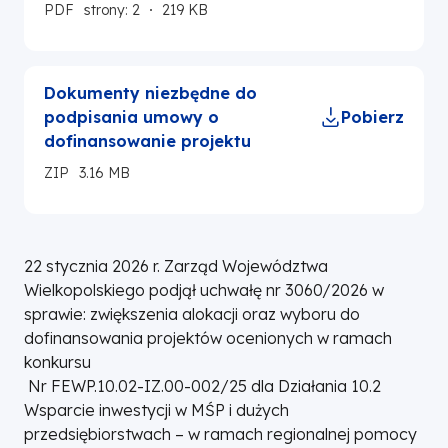
PDF
strony: 2
219 KB
Dokumenty niezbędne do
podpisania umowy o
Pobierz
dofinansowanie projektu
ZIP
3.16 MB
22 stycznia 2026 r. Zarząd Województwa
Wielkopolskiego podjął uchwałę nr 3060/2026 w
sprawie: zwiększenia alokacji oraz wyboru do
dofinansowania projektów ocenionych w ramach
konkursu
Nr FEWP.10.02-IZ.00-002/25 dla Działania 10.2
Wsparcie inwestycji w MŚP i dużych
przedsiębiorstwach – w ramach regionalnej pomocy