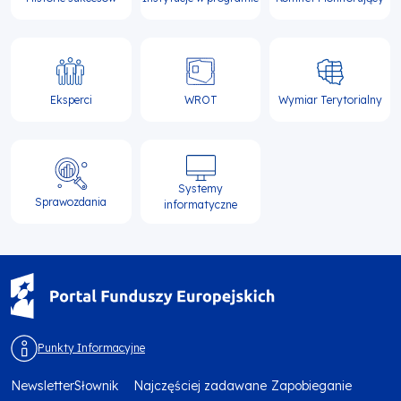
Eksperci
WROT
Wymiar Terytorialny
Systemy
Sprawozdania
informatyczne
Punkty Informacyjne
Newsletter
Słownik
Najczęściej zadawane
Zapobieganie