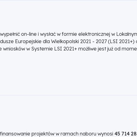
wypełnić on-line i wysłać w formie elektronicznej w Lokaln
sze Europejskie dla Wielkopolski 2021 - 2027 (LSI 2021+)
ie wniosków w Systemie LSI 2021+ możliwe jest już od mom
ofinansowanie projektów w ramach naboru wynosi
45 714 2