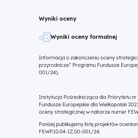
Wielkopolski
Wyniki oceny
Wyniki oceny formalnej
Informacja o zakończeniu oceny strategi
przyrodnicze” Programu Fundusze Europejs
001/24).
Instytucja Pośrednicząca dla Priorytetu n
Fundusze Europejskie dla Wielkopolski 202
oceny strategicznej w naborze numer FEW
Poniżej publikujemy listę projektów oceni
FEWP.10.04-IZ.00-001/24.