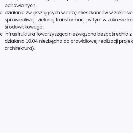
odnawialnych,
działania zwiększających wiedzę mieszkańców w zakresie
sprawiedliwej i zielonej transformacji, w tym w zakresie k
środowiskowego,
infrastruktura towarzysząca niezwiązana bezpośrednio z
działania 10.04 niezbędna do prawidłowej realizacji proje
architektura).