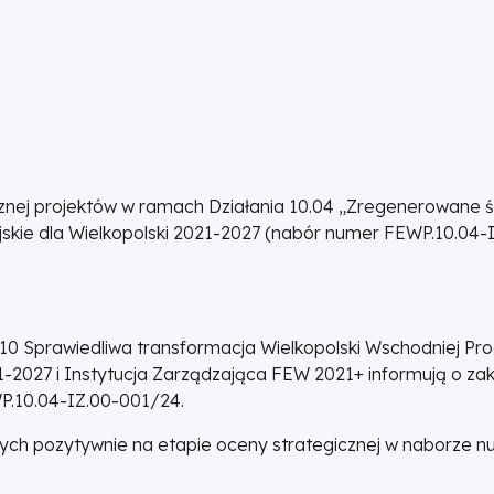
cznej projektów w ramach Działania 10.04 „Zregenerowane 
kie dla Wielkopolski 2021-2027 (nabór numer FEWP.10.04-
r 10 Sprawiedliwa transformacja Wielkopolski Wschodniej P
1-2027 i Instytucja Zarządzająca FEW 2021+ informują o za
P.10.04-IZ.00-001/24.
onych pozytywnie na etapie oceny strategicznej w naborze 