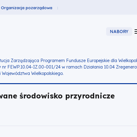
Organizacja pozarządowa
NABORY
tucja Zarządzająca Programem Fundusze Europejskie dla Wielkopol
y nr
FEWP.10.04-IZ.00-001/24
w ramach
Działania 10.04
Zregenerow
i Województwa Wielkopolskiego.
wane środowisko przyrodnicze