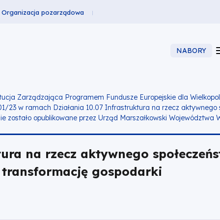
Organizacja pozarządowa
NABORY
tucja Zarządzająca Programem Fundusze Europejskie dla Wielkopols
01/23 w ramach Działania 10.07
Infrastruktura na rzecz aktywnego 
ie zostało opublikowane przez Urząd Marszałkowski Województwa Wi
ktura na rzecz aktywnego społeczeń
e transformację gospodarki