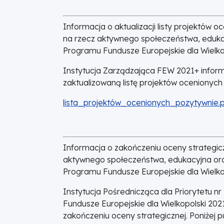
Informacja o aktualizacji listy projektów 
na rzecz aktywnego społeczeństwa, edukac
Programu Fundusze Europejskie dla Wielko
Instytucja Zarządzająca FEW 2021+ infor
zaktualizowaną listę projektów ocenionyc
DOKUMENT
lista_projektów_ocenionych_pozytywnie.
Informacja o zakończeniu oceny strategicz
aktywnego społeczeństwa, edukacyjna ora
Programu Fundusze Europejskie dla Wielko
Instytucja Pośrednicząca dla Priorytetu n
Fundusze Europejskie dla Wielkopolski 20
zakończeniu oceny strategicznej. Poniżej p