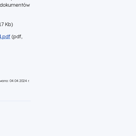
y dokumentów
17
Kb
)
.pdf
(
pdf,
wano: 04.04.2024 r.