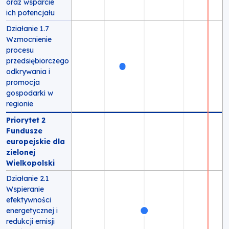
oraz wsparcie
ich potencjału
Działanie 1.7
Wzmocnienie
procesu
przedsiębiorczego
odkrywania i
promocja
gospodarki w
regionie
Priorytet 2
Fundusze
europejskie dla
zielonej
Wielkopolski
Działanie 2.1
Wspieranie
efektywności
energetycznej i
redukcji emisji