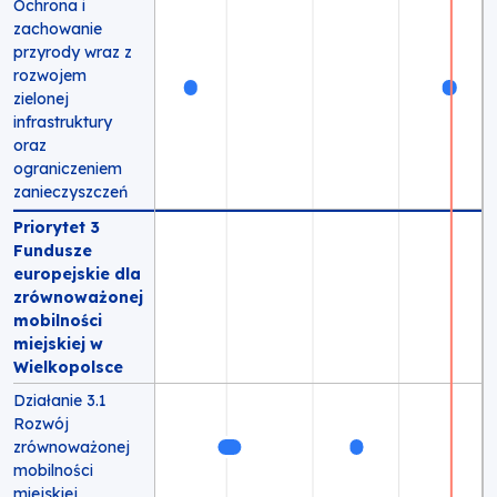
Ochrona i
zachowanie
przyrody wraz z
rozwojem
zielonej
infrastruktury
oraz
ograniczeniem
zanieczyszczeń
Priorytet 3
Fundusze
europejskie dla
zrównoważonej
mobilności
miejskiej w
Wielkopolsce
Działanie 3.1
Rozwój
zrównoważonej
mobilności
miejskiej