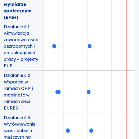
wymiarze
społecznym
(EFS+)
Działanie 6.1
Aktywizacja
zawodowa osób
bezrobotnych i
poszukujących
pracy – projekty
PUP
Działanie 6.2
Wsparcie w
ramach OHP i
mobilność w
ramach sieci
EURES
Działanie 6.3
Wyrównywanie
szans kobiet i
mężczyzn na