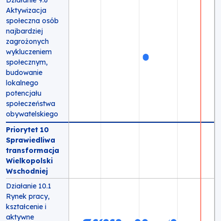
Działanie 9.6
Aktywizacja
społeczna osób
najbardziej
zagrożonych
wykluczeniem
społecznym,
budowanie
lokalnego
potencjału
społeczeństwa
obywatelskiego
Priorytet 10
Sprawiedliwa
transformacja
Wielkopolski
Wschodniej
Działanie 10.1
Rynek pracy,
kształcenie i
aktywne