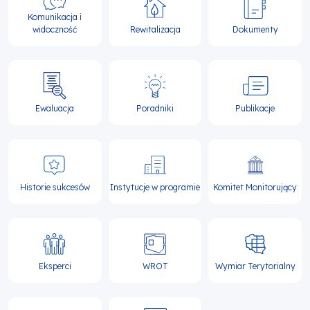
Komunikacja i
widoczność
Rewitalizacja
Dokumenty
Ewaluacja
Poradniki
Publikacje
Historie sukcesów
Instytucje w programie
Komitet Monitorujący
Eksperci
WROT
Wymiar Terytorialny