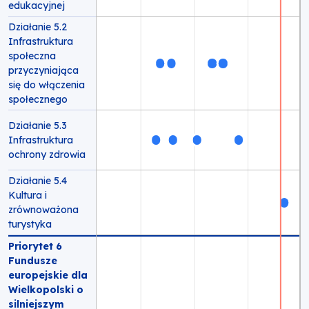
edukacyjnej
Działanie 5.2
Infrastruktura
społeczna
przyczyniająca
się do włączenia
społecznego
Działanie 5.3
Infrastruktura
ochrony zdrowia
Działanie 5.4
Kultura i
zrównoważona
turystyka
Priorytet 6
Fundusze
europejskie dla
Wielkopolski o
silniejszym