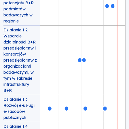
potencjału B+R
podmiotów
badawczych w
regionie
Działanie 1.2
Wsparcie
działalności B+R
przedsiębiorstw i
konsorcjów
przedsiębiorstw z
organizacjami
badawczymi, w
tym w zakresie
infrastruktury
B+R
Działanie 1.3
Rozwój e-usług i
e-zasobów
publicznych
Działanie 1.4