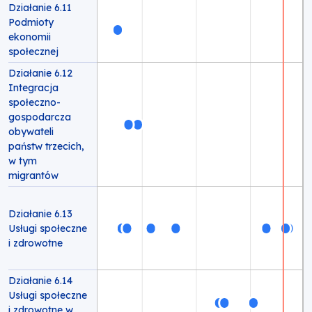
Działanie 6.11
Podmioty
ekonomii
społecznej
Działanie 6.12
Integracja
społeczno-
gospodarcza
obywateli
państw trzecich,
w tym
migrantów
Działanie 6.13
Usługi społeczne
i zdrowotne
Działanie 6.14
Usługi społeczne
i zdrowotne w