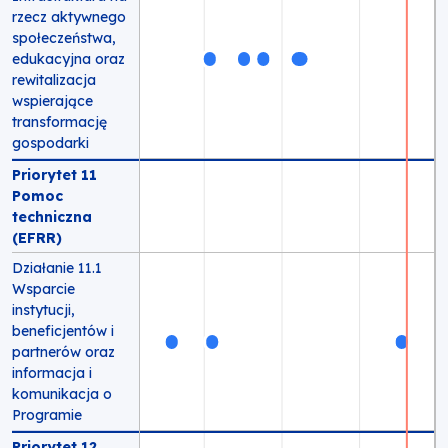
rzecz aktywnego
społeczeństwa,
edukacyjna oraz
rewitalizacja
wspierające
transformację
gospodarki
Priorytet 11
Pomoc
techniczna
(EFRR)
Działanie 11.1
Wsparcie
instytucji,
beneficjentów i
partnerów oraz
informacja i
komunikacja o
Programie
Priorytet 12