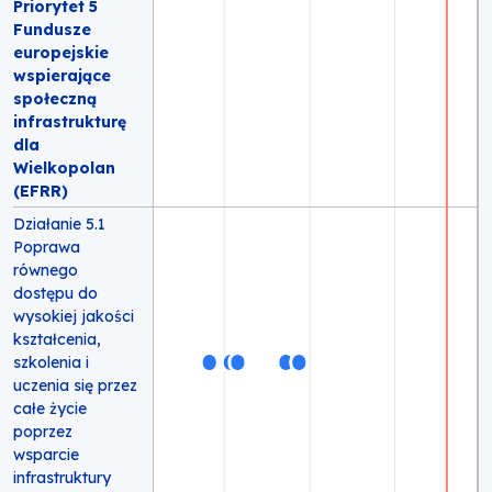
Priorytet 5
Fundusze
europejskie
wspierające
społeczną
infrastrukturę
dla
Wielkopolan
(EFRR)
Działanie 5.1
Poprawa
równego
dostępu do
wysokiej jakości
kształcenia,
szkolenia i
uczenia się przez
całe życie
poprzez
wsparcie
infrastruktury