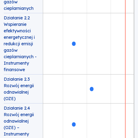
gazów
cieplarnianych
Działanie 2.2
Wspieranie
efektywności
energetycznej i
redukcji emisji
gazów
cieplarnianych -
Instrumenty
finansowe
Działanie 2.3
Rozwój energii
odnawialnej
(OZE)
Działanie 2.4
Rozwój energii
odnawialnej
(OZE) –
Instrumenty