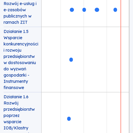
Rozwój e-usług i
e-zasobów
publicznych w
ramach ZIT
Działanie 1.5
Wsparcie
konkurencyjności
i rozwoju
przedsiębiorstw
w dostosowaniu
do wyzwań
gospodarki -
Instrumenty
finansowe
Działanie 1.6
Rozwój
przedsiębiorstw
poprzez
wsparcie
IOB/Klastry