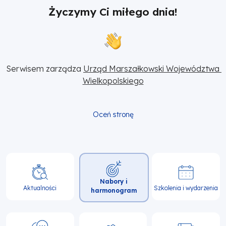
Życzymy Ci miłego dnia!
Serwisem zarządza 
Urząd Marszałkowski Województwa 
Wielkopolskiego
Oceń stronę
Główna
Nabory i
nawigacja
Aktualności
Szkolenia i wydarzenia
harmonogram