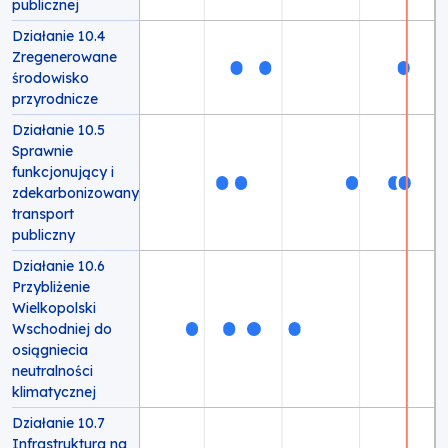
publicznej
Działanie 10.4
Zregenerowane
środowisko
przyrodnicze
Działanie 10.5
Sprawnie
funkcjonujący i
zdekarbonizowany
transport
publiczny
Działanie 10.6
Przybliżenie
Wielkopolski
Wschodniej do
osiągniecia
neutralności
klimatycznej
Działanie 10.7
Infrastruktura na