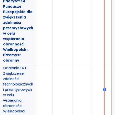
Priorytet 14
Fundusze
Europejskie dla
zwiększenia
zdolności
przemysłowych
w celu
wspierania
obronności
Wielkopolski.
Przemysł
obronny
Działanie 14.1
Zwiększenie
zdolności
technologicznych
i przemysłowych
w celu
wspierania
obronności
Wielkopolski