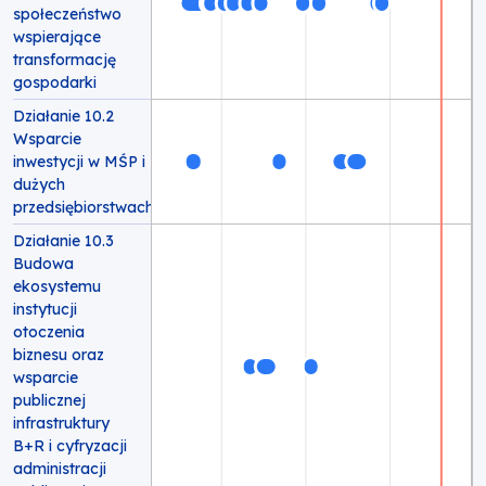
społeczeństwo
wspierające
transformację
gospodarki
Działanie 10.2
Wsparcie
inwestycji w MŚP i
dużych
przedsiębiorstwach
Działanie 10.3
Budowa
ekosystemu
instytucji
otoczenia
biznesu oraz
wsparcie
publicznej
infrastruktury
B+R i cyfryzacji
administracji