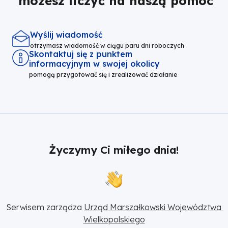
możesz liczyć na naszą pomoc
Wyślij wiadomość
otrzymasz wiadomość w ciągu paru dni roboczych
Skontaktuj się z punktem
informacyjnym w swojej okolicy
pomogą przygotować się i zrealizować działanie
Życzymy Ci miłego dnia!
Serwisem zarządza 
Urząd Marszałkowski Województwa 
Wielkopolskiego