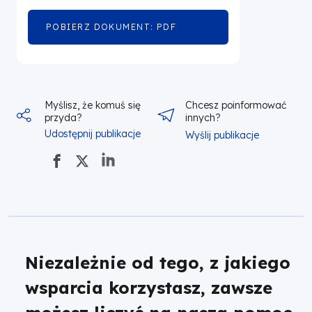
POBIERZ DOKUMENT: PDF
OTWORZY
SIĘ
W
NOWEJ
KARCIE
Myślisz, że komuś się
Chcesz poinformować
przyda?
innych?
Udostępnij publikacje
Wyślij publikacje
Niezależnie od tego, z jakiego
wsparcia korzystasz, zawsze