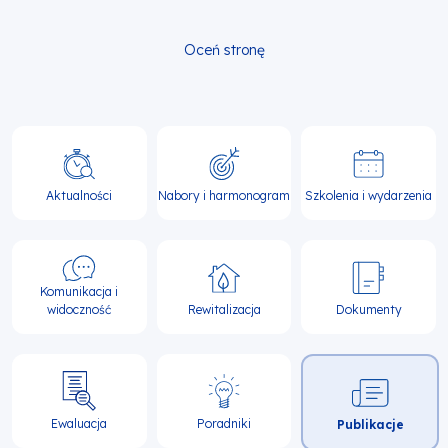
Oceń stronę
Główna
nawigacja
Aktualności
Nabory i harmonogram
Szkolenia i wydarzenia
Komunikacja i
widoczność
Rewitalizacja
Dokumenty
Ewaluacja
Poradniki
Publikacje