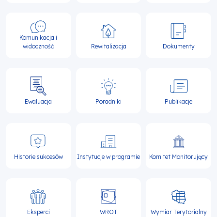
Komunikacja i
widoczność
Rewitalizacja
Dokumenty
Ewaluacja
Poradniki
Publikacje
Historie sukcesów
Instytucje w programie
Komitet Monitorujący
Eksperci
WROT
Wymiar Terytorialny