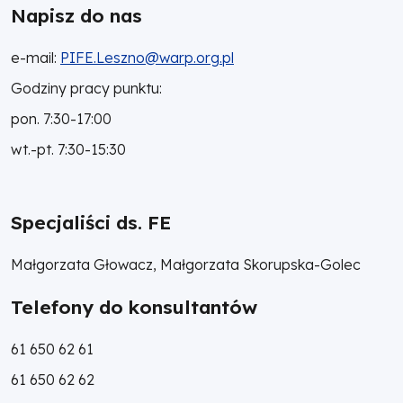
Napisz do nas
e-mail:
PIFE.Leszno@warp.org.pl
Godziny pracy punktu:
pon. 7:30-17:00
wt.-pt. 7:30-15:30
Specjaliści ds. FE
Małgorzata Głowacz, Małgorzata Skorupska-Golec
Telefony do konsultantów
61 650 62 61
61 650 62 62