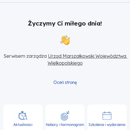
Życzymy Ci miłego dnia!
Serwisem zarządza 
Urząd Marszałkowski Województwa 
Wielkopolskiego
Oceń stronę
Główna
nawigacja
Aktualności
Nabory i harmonogram
Szkolenia i wydarzenia