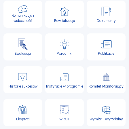
Komunikacja i
widoczność
Rewitalizacja
Dokumenty
Ewaluacja
Poradniki
Publikacje
Historie sukcesów
Instytucje w programie
Komitet Monitorujący
Eksperci
WROT
Wymiar Terytorialny