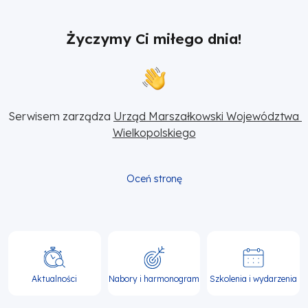
Życzymy Ci miłego dnia!
Serwisem zarządza 
Urząd Marszałkowski Województwa 
Wielkopolskiego
Oceń stronę
Główna
nawigacja
Aktualności
Nabory i harmonogram
Szkolenia i wydarzenia