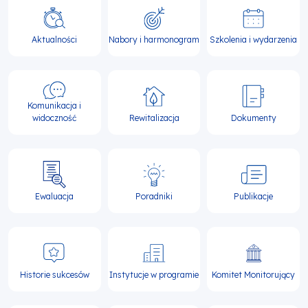
Główna
nawigacja
Aktualności
Nabory i harmonogram
Szkolenia i wydarzenia
Komunikacja i
widoczność
Rewitalizacja
Dokumenty
Ewaluacja
Poradniki
Publikacje
Historie sukcesów
Instytucje w programie
Komitet Monitorujący