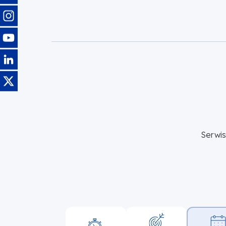
Obraz
Obraz
Obraz
Obraz
Serwi
Główna