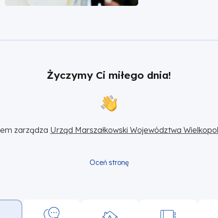
Życzymy Ci miłego dnia!
sem zarządza 
Urząd Marszałkowski Województwa Wielkopol
Oceń stronę