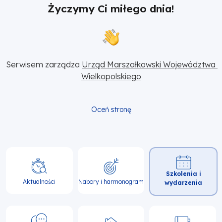
Życzymy Ci miłego dnia!
Serwisem zarządza 
Urząd Marszałkowski Województwa 
Wielkopolskiego
Oceń stronę
Główna
Szkolenia i
nawigacja
Aktualności
Nabory i harmonogram
wydarzenia