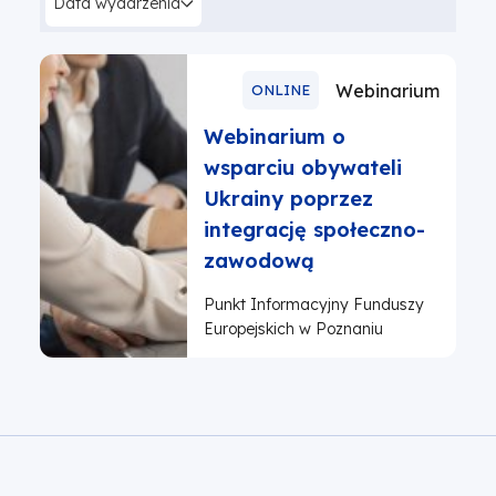
Data wydarzenia
Webinarium
ONLINE
Webinarium o
wsparciu obywateli
Ukrainy poprzez
integrację społeczno-
zawodową
Punkt Informacyjny Funduszy
Europejskich w Poznaniu