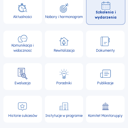
Główna
Szkolenia i
nawigacja
Aktualności
Nabory i harmonogram
wydarzenia
Komunikacja i
widoczność
Rewitalizacja
Dokumenty
Ewaluacja
Poradniki
Publikacje
Historie sukcesów
Instytucje w programie
Komitet Monitorujący