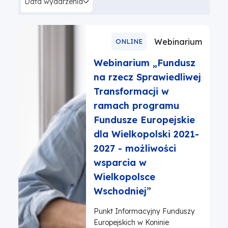
Data wydarzenia
Webinarium
ONLINE
Webinarium „Fundusz
na rzecz Sprawiedliwej
Transformacji w
ramach programu
Fundusze Europejskie
dla Wielkopolski 2021-
2027 - możliwości
wsparcia w
Wielkopolsce
Wschodniej”
Punkt Informacyjny Funduszy
Europejskich w Koninie