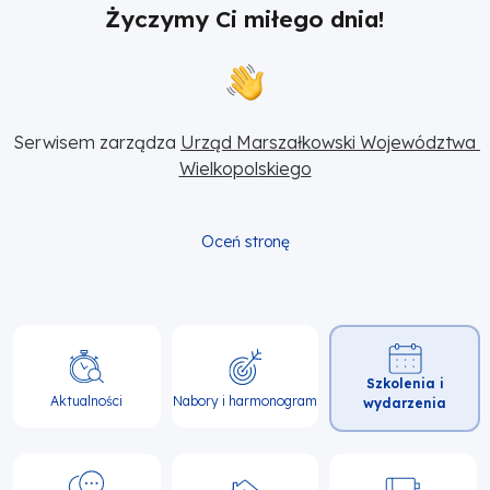
Życzymy Ci miłego dnia!
Serwisem zarządza 
Urząd Marszałkowski Województwa 
Wielkopolskiego
Oceń stronę
Główna
Szkolenia i
nawigacja
Aktualności
Nabory i harmonogram
wydarzenia