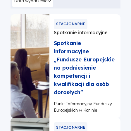
Data wydarzenia
STACJONARNE
Spotkanie informacyjne
Spotkanie
informacyjne
„Fundusze Europejskie
na podniesienie
kompetencji i
kwalifikacji dla osób
dorosłych”
Punkt Informacyjny Funduszy
Europejskich w Koninie
STACJONARNE