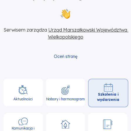
Serwisem zarządza 
Urząd Marszałkowski Województwa 
Wielkopolskiego
Oceń stronę
Główna
Szkolenia i
nawigacja
Aktualności
Nabory i harmonogram
wydarzenia
Komunikacja i