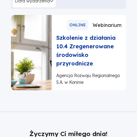
Data wydarzenia
Webinarium
ONLINE
Szkolenie z działania
10.4 Zregenerowane
środowisko
przyrodnicze
Agencja Rozwoju Regionalnego
S.A. w Koninie
Życzymy Ci miłego dnia!