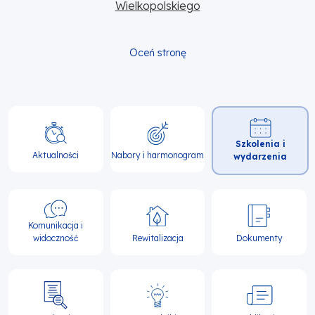
Wielkopolskiego
Oceń stronę
Główna
Szkolenia i
nawigacja
Aktualności
Nabory i harmonogram
wydarzenia
Komunikacja i
widoczność
Rewitalizacja
Dokumenty