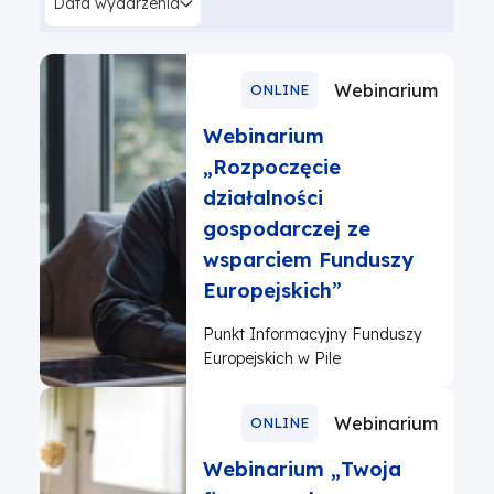
Data wydarzenia
Webinarium
ONLINE
Webinarium
„Rozpoczęcie
działalności
gospodarczej ze
wsparciem Funduszy
Europejskich”
Punkt Informacyjny Funduszy
Europejskich w Pile
Webinarium
ONLINE
Webinarium „Twoja