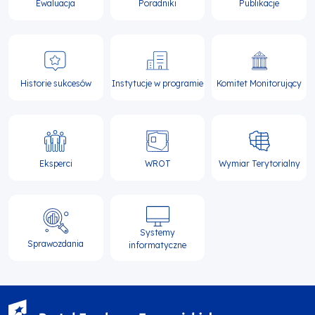
Ewaluacja
Poradniki
Publikacje
Historie sukcesów
Instytucje w programie
Komitet Monitorujący
Eksperci
WROT
Wymiar Terytorialny
Systemy
Sprawozdania
informatyczne