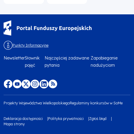
Punkty Informacyjne
Newsletter
Słownik
Najczęściej zadawane
Zapobieganie
Menu
pojęć
pytania
nadużyciom
footer
top
Menu
footer
Projekty Województwa Wielkopolskiego
Regulaminy konkursów w SoMe
media
Menu
Deklaracja dostępności
Polityka prywatności
Zgłoś błąd
społecznościowe
footer
Mapa strony
Menu
bottom