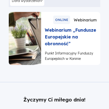
Data wydarzenia
Webinarium
ONLINE
Webinarium „Fundusze
Europejskie na
obronność”
Punkt Informacyjny Funduszy
Europejskich w Koninie
Życzymy Ci miłego dnia!