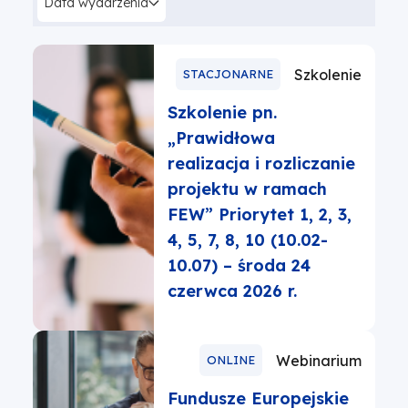
Data wydarzenia
Szkolenie
STACJONARNE
Szkolenie pn.
„Prawidłowa
realizacja i rozliczanie
projektu w ramach
FEW” Priorytet 1, 2, 3,
4, 5, 7, 8, 10 (10.02-
10.07) – środa 24
czerwca 2026 r.
Webinarium
ONLINE
Fundusze Europejskie