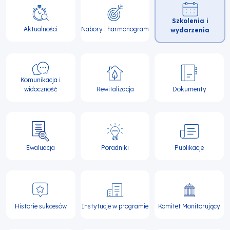
Główna
Szkolenia i
nawigacja
Aktualności
Nabory i harmonogram
wydarzenia
Komunikacja i
widoczność
Rewitalizacja
Dokumenty
Ewaluacja
Poradniki
Publikacje
Historie sukcesów
Instytucje w programie
Komitet Monitorujący