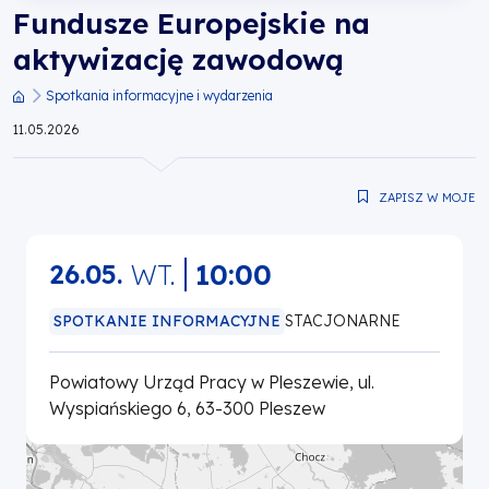
Fundusze Europejskie na
Wielkopolski
aktywizację zawodową
Spotkania informacyjne i wydarzenia
Ścieżka
11.05.2026
nawigacyjna
ZAPISZ W MOJE
WT.
10:00
26.05.
SPOTKANIE INFORMACYJNE
STACJONARNE
Powiatowy Urząd Pracy w Pleszewie, ul.
Wyspiańskiego 6, 63-300 Pleszew