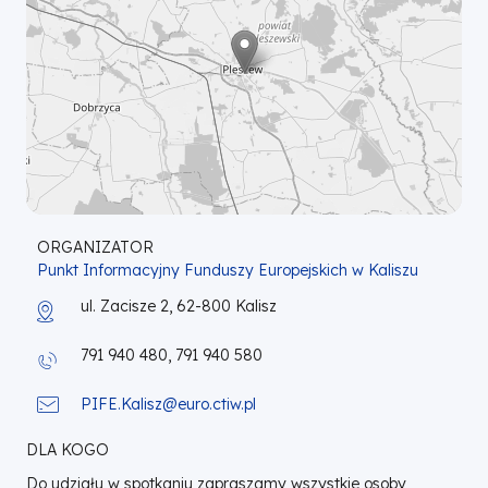
ORGANIZATOR
Punkt Informacyjny Funduszy Europejskich w Kaliszu
ul. Zacisze 2, 62-800 Kalisz
791 940 480, 791 940 580
PIFE.Kalisz@euro.ctiw.pl
DLA KOGO
Do udziału w spotkaniu zapraszamy wszystkie osoby