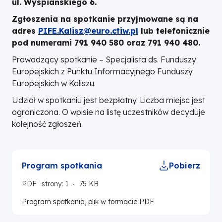
ul. Wyspiańskiego 6.
Zgłoszenia na spotkanie przyjmowane są na
adres
PIFE.Kalisz@euro.ctiw.pl
lub telefonicznie
pod numerami 791 940 580 oraz 791 940 480.
Prowadzący spotkanie – Specjalista ds. Funduszy
Europejskich z Punktu Informacyjnego Funduszy
Europejskich w Kaliszu.
Udział w spotkaniu jest bezpłatny. Liczba miejsc jest
ograniczona. O wpisie na listę uczestników decyduje
kolejność zgłoszeń.
Program spotkania
Pobierz
PDF
strony: 1
75 KB
Program spotkania, plik w formacie PDF