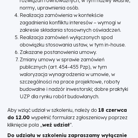
rozwiązań równoważnych, w tym nazwy własne,
normy, uprawnienia osób.
Realizacja zamówienia w kontekście
zagadnienia konfliktu interesów – wymogi w
zakresie składania stosownych oświadczeń.
Realizacja zamówień wyłączonych spod
obowiązku stosowania ustaw, w tym in-house.
Zakazane postanowienia umowy.
Zmiany umowy w sprawie zamówień
publicznych (art. 454-455 Pzp), w tym
waloryzacja wynagrodzenia w umowie, w
szczególności na prace projektowe, roboty
budowalne i nadzór inwestorski; dobre praktyki
UZP dla rynku robót budowlanych.
Aby wziąć udział w szkoleniu, należy do
18 czerwca
do 12.00
wypełnić formularz zgłoszeniowy poprzez
kliknięcie pola „
weź udział
”.
Do udziału w szkoleniu zapraszamy wyłącznie