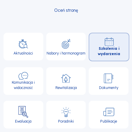
Oceń stronę
Główna
Szkolenia i
nawigacja
Aktualności
Nabory i harmonogram
wydarzenia
Komunikacja i
widoczność
Rewitalizacja
Dokumenty
Ewaluacja
Poradniki
Publikacje