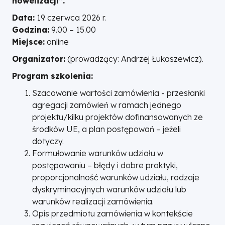
nowelizacji”.
Data:
19 czerwca 2026 r.
Godzina:
9.00 – 15.00
Miejsce:
online
Organizator:
(prowadzący: Andrzej Łukaszewicz).
Program szkolenia:
Szacowanie wartości zamówienia - przesłanki
agregacji zamówień w ramach jednego
projektu/kilku projektów dofinansowanych ze
środków UE, a plan postępowań – jeżeli
dotyczy.
Formułowanie warunków udziału w
postępowaniu – błędy i dobre praktyki,
proporcjonalność warunków udziału, rodzaje
dyskryminacyjnych warunków udziału lub
warunków realizacji zamówienia.
Opis przedmiotu zamówienia w kontekście