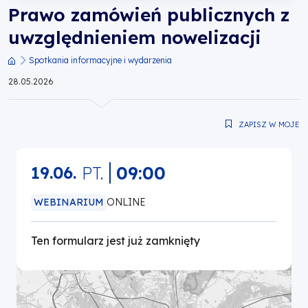
Prawo zamówień publicznych z
dla
uwzględnieniem nowelizacji
Wielkopolski
Spotkania informacyjne i wydarzenia
Ścieżka
28.05.2026
nawigacyjna
ZAPISZ W MOJE
PT.
09:00
19.06.
WEBINARIUM
ONLINE
Ten formularz jest już zamknięty