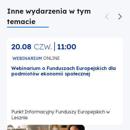
Inne wydarzenia w tym
temacie
20.08
CZW.
11:00
WEBINARIUM
ONLINE
Webinarium o Funduszach Europejskich dla
podmiotów ekonomii społecznej
r
Punkt Informacyjny Funduszy Europejskich w
P
Lesznie
L