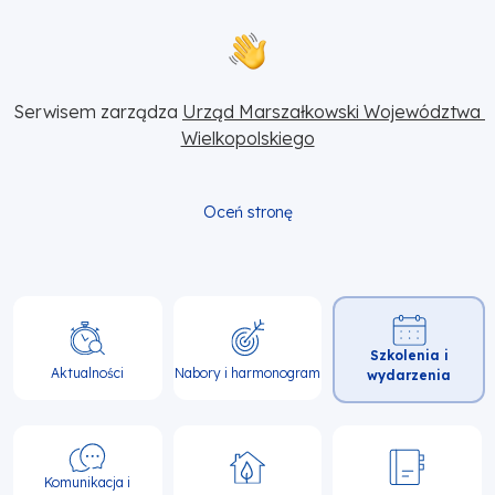
Serwisem zarządza 
Urząd Marszałkowski Województwa 
Wielkopolskiego
Oceń stronę
Główna
Szkolenia i
nawigacja
Aktualności
Nabory i harmonogram
wydarzenia
Komunikacja i