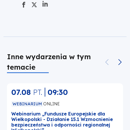
Inne wydarzenia w tym
temacie
07.08
PT.
09:30
WEBINARIUM
ONLINE
Webinarium „Fundusze Europejskie dla
W
Wielkopolski - Działanie 15.1 Wzmocnienie
bezpieczeństwa i odporności regionalnej