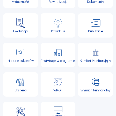
widoczność
Rewitalizacja
Dokumenty
Ewaluacja
Poradniki
Publikacje
Historie sukcesów
Instytucje w programie
Komitet Monitorujący
Eksperci
WROT
Wymiar Terytorialny
Systemy