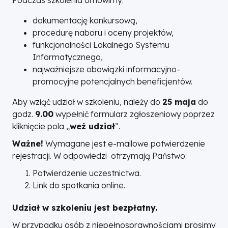
Podczas szkolenia omówimy:
dokumentację konkursową,
procedurę naboru i oceny projektów,
funkcjonalności Lokalnego Systemu
Informatycznego,
najważniejsze obowiązki informacyjno-
promocyjne potencjalnych beneficjentów.
Aby wziąć udział w szkoleniu, należy do
25 maja
do
godz.
9.00
wypełnić formularz zgłoszeniowy poprzez
kliknięcie pola „
weź udział
”.
Ważne!
Wymagane jest e-mailowe potwierdzenie
rejestracji. W odpowiedzi otrzymają Państwo:
Potwierdzenie uczestnictwa.
Link do spotkania online.
Udział w szkoleniu jest bezpłatny.
W przypadku osób z niepełnosprawnościami prosimy