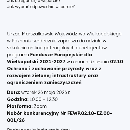
Jak ubiegać się o wsparcie?
Jak wybrać odpowiednie wsparcie?
Wielkopolski
Urząd Marszałkowski Województwa Wielkopolskiego
w Poznaniu serdecznie zaprasza do udziału w
szkoleniu on-line potencjalnych beneficjentów
programu
Fundusze Europejskie dla
Wielkopolski 2021-2027
w ramach działania
02.10
Ochrona i zachowanie przyrody wraz z
rozwojem zielonej infrastruktury oraz
ograniczeniem zanieczyszczeń
Data:
wtorek 26 maja 2026 r.
Godzina:
10.00 – 12.30
Platforma:
Zoom
Nabór konkurencyjny Nr FEWP.02.10-IZ.00-
001/26