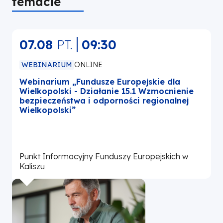
temacie
07.08
PT.
09:30
WEBINARIUM
ONLINE
Webinarium „Fundusze Europejskie dla
W
Wielkopolski - Działanie 15.1 Wzmocnienie
bezpieczeństwa i odporności regionalnej
Wielkopolski”
Punkt Informacyjny Funduszy Europejskich w
P
Kaliszu
L