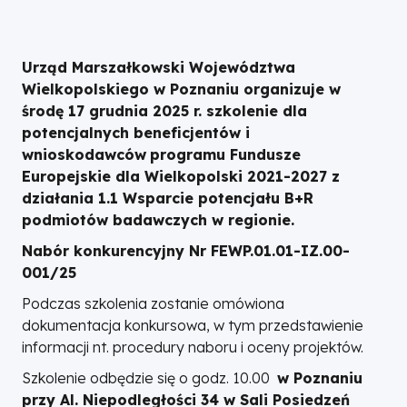
Urząd Marszałkowski Województwa
Wielkopolskiego w Poznaniu organizuje w
środę 17 grudnia 2025 r. szkolenie dla
potencjalnych beneficjentów i
wnioskodawców
programu Fundusze
Europejskie dla Wielkopolski 2021-2027 z
działania 1.1 Wsparcie potencjału B+R
podmiotów badawczych w regionie.
Nabór konkurencyjny Nr FEWP.01.01-IZ.00-
001/25
Podczas szkolenia zostanie omówiona
dokumentacja konkursowa, w tym przedstawienie
informacji nt. procedury naboru i oceny projektów.
Szkolenie odbędzie się o godz. 10.00
w Poznaniu
przy Al. Niepodległości 34 w Sali Posiedzeń