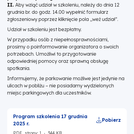
II.
Aby wziąć udział w szkoleniu, należy do dnia 12
grudnia br. do godz. 14.00 wypełnić formularz
zgłoszeniowy poprzez kliknięcie pola „weź udział”.
Udział w szkoleniu jest bezpłatny.
W przypadku osób z niepełnosprawnościami,
prosimy o poinformowanie organizatora o swoich
potrzebach. Umożliwi to przygotowanie
odpowiedniej pomocy oraz sprawną obsługę
spotkania.
Informujemy, że parkowanie możliwe jest jedynie na
ulicach w pobliżu – nie posiadamy wydzielonych
miejsc parkingowych dla uczestników.
Program szkolenia 17 grudnia
Pobierz
2025 r.
PDF
strony: 1
344 KB