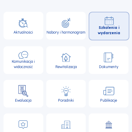
Główna
Szkolenia i
nawigacja
Aktualności
Nabory i harmonogram
wydarzenia
Komunikacja i
widoczność
Rewitalizacja
Dokumenty
Ewaluacja
Poradniki
Publikacje