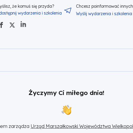
yślisz, że komuś się przyda?
Chcesz poinformować innyc
dostępnij wydarzenia i szkolenia
Wyślij wydarzenia i szkolenia
Życzymy Ci miłego dnia!
sem zarządza 
Urząd Marszałkowski Województwa Wielkopol