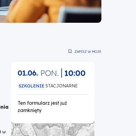
ZAPISZ W MOJE
PON.
10:00
01.06.
SZKOLENIE
STACJONARNE
Ten formularz jest już
ania
zamknięty
ł w