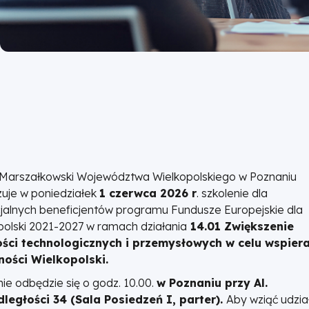
Marszałkowski Województwa Wielkopolskiego w Poznaniu
zuje w poniedziałek
1 czerwca 2026 r
. szkolenie dla
jalnych beneficjentów programu Fundusze Europejskie dla
polski 2021-2027 w ramach działania
14.01 Zwiększenie
ści technologicznych i przemysłowych w celu wspier
ości Wielkopolski.
nie odbędzie się o godz. 10.00.
w Poznaniu przy Al.
ległości 34 (Sala Posiedzeń I, parter).
Aby wziąć udzia