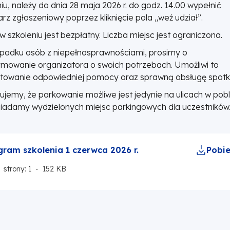
iu, należy do dnia 28 maja 2026 r. do godz. 14.00 wypełnić
rz zgłoszeniowy poprzez kliknięcie pola „weź udział”.
w szkoleniu jest bezpłatny. Liczba miejsc jest ograniczona.
padku osób z niepełnosprawnościami, prosimy o
rmowanie organizatora o swoich potrzebach. Umożliwi to
towanie odpowiedniej pomocy oraz sprawną obsługę spotk
ujemy, że parkowanie możliwe jest jedynie na ulicach w pobl
siadamy wydzielonych miejsc parkingowych dla uczestników
gram szkolenia 1 czerwca 2026 r.
Pobie
strony: 1
152 KB