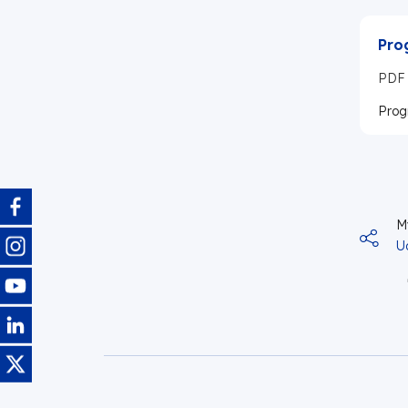
Pro
PDF
Prog
Obraz
M
Obraz
U
Obraz
Obraz
Obraz