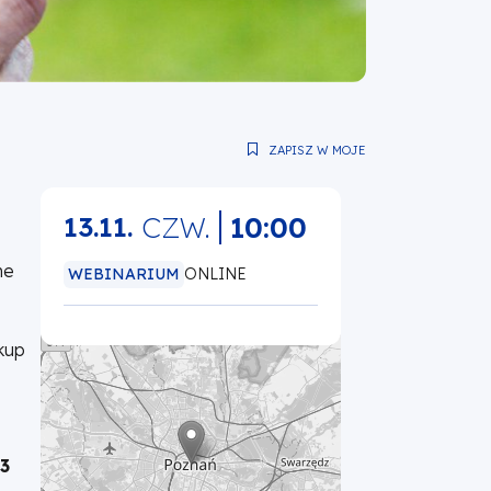
ZAPISZ W MOJE
CZW.
10:00
13.11.
ne
WEBINARIUM
ONLINE
kup
13