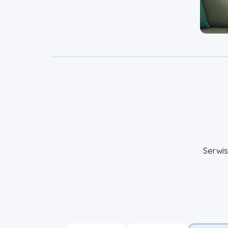
Serwi