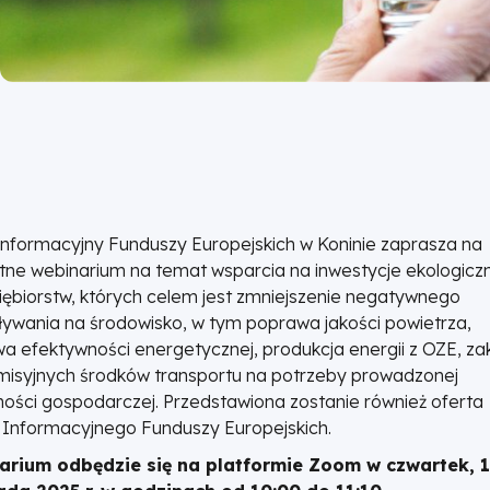
Informacyjny Funduszy Europejskich w Koninie zaprasza na
tne webinarium na temat wsparcia na inwestycje ekologicz
iębiorstw, których celem jest zmniejszenie negatywnego
ływania na środowisko, w tym poprawa jakości powietrza,
a efektywności energetycznej, produkcja energii z OZE, za
misyjnych środków transportu na potrzeby prowadzonej
lności gospodarczej. Przedstawiona zostanie również oferta
 Informacyjnego Funduszy Europejskich.
arium odbędzie się na platformie Zoom w czwartek, 