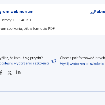
gram webinarium
Pobie
strony: 1
540 KB
ram spotkania, plik w formacie PDF
yślisz, że komuś się przyda?
Chcesz poinformować innyc
dostępnij wydarzenia i szkolenia
Wyślij wydarzenia i szkolenia