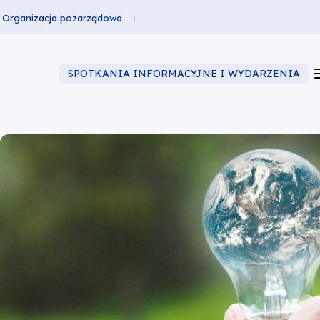
Organizacja pozarządowa
SPOTKANIA INFORMACYJNE I WYDARZENIA