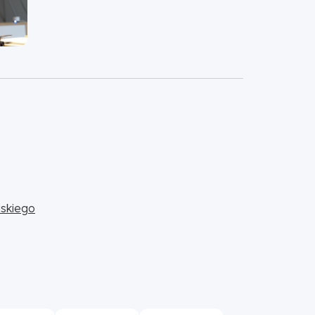
skiego