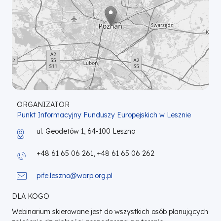
ORGANIZATOR
Punkt Informacyjny Funduszy Europejskich w Lesznie
ul. Geodetów 1, 64-100 Leszno
+48 61 65 06 261, +48 61 65 06 262
pife.leszno@warp.org.pl
DLA KOGO
Webinarium skierowane jest do wszystkich osób planujących