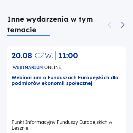
Inne wydarzenia w tym
temacie
20.08
CZW.
11:00
WEBINARIUM
ONLINE
Webinarium o Funduszach Europejskich dla
podmiotów ekonomii społecznej
r
Punkt Informacyjny Funduszy Europejskich w
P
Lesznie
L