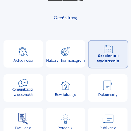
Oceń stronę
Główna
Szkolenia i
nawigacja
Aktualności
Nabory i harmonogram
wydarzenia
Komunikacja i
widoczność
Rewitalizacja
Dokumenty
Ewaluacja
Poradniki
Publikacje