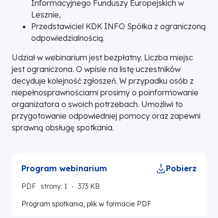
Informacyjnego Funduszy Europejskich w
Lesznie,
Przedstawiciel KDK INFO Spółka z ograniczoną
odpowiedzialnością.
Udział w webinarium jest bezpłatny. Liczba miejsc
jest ograniczona. O wpisie na listę uczestników
decyduje kolejność zgłoszeń. W przypadku osób z
niepełnosprawnościami prosimy o poinformowanie
organizatora o swoich potrzebach. Umożliwi to
przygotowanie odpowiedniej pomocy oraz zapewni
sprawną obsługę spotkania.
Program webinarium
Pobierz
PDF
strony: 1
373 KB
Program spotkania, plik w formacie PDF