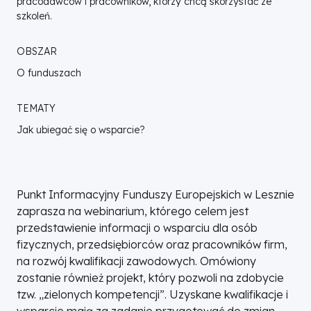
pracodawców i pracowników, którzy chcą skorzystać ze
szkoleń.
OBSZAR
O funduszach
TEMATY
Jak ubiegać się o wsparcie?
Punkt Informacyjny Funduszy Europejskich w Lesznie
zaprasza na webinarium, którego celem jest
przedstawienie informacji o wsparciu dla osób
fizycznych, przedsiębiorców oraz pracowników firm,
na rozwój kwalifikacji zawodowych. Omówiony
zostanie również projekt, który pozwoli na zdobycie
tzw. „zielonych kompetencji”. Uzyskane kwalifikacje i