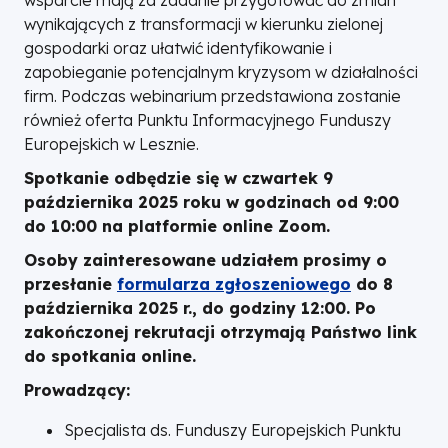
wsparcie mają za zadanie przygotować do zmian
wynikających z transformacji w kierunku zielonej
gospodarki oraz ułatwić identyfikowanie i
zapobieganie potencjalnym kryzysom w działalności
firm. Podczas webinarium przedstawiona zostanie
również oferta Punktu Informacyjnego Funduszy
Europejskich w Lesznie.
Spotkanie odbędzie się w czwartek 9
października 2025 roku w godzinach od 9:00
do 10:00 na platformie online Zoom.
Osoby zainteresowane udziałem prosimy o
przesłanie
formularza zgłoszeniowego
do 8
października 2025 r., do godziny 12:00. Po
zakończonej rekrutacji otrzymają Państwo link
do spotkania online.
Prowadzący:
Specjalista ds. Funduszy Europejskich Punktu