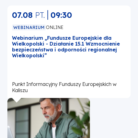
07.08
PT.
09:30
WEBINARIUM
ONLINE
Webinarium „Fundusze Europejskie dla
W
Wielkopolski - Działanie 15.1 Wzmocnienie
bezpieczeństwa i odporności regionalnej
Wielkopolski”
Punkt Informacyjny Funduszy Europejskich w
P
Kaliszu
L