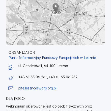
ORGANIZATOR
Punkt Informacyjny Funduszy Europejskich w Lesznie
ul. Geodetów 1, 64-100 Leszno
+48 61 65 06 261, +48 61 65 06 262
pife.leszno@warp.org.pl
DLA KOGO
Webinarium skierowane jest do osób fizycznych oraz