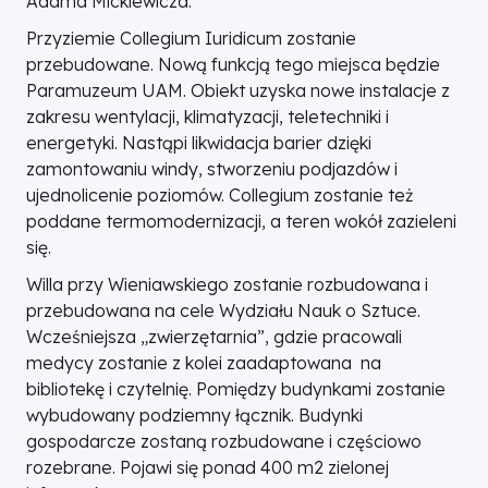
Adama Mickiewicza.
Przyziemie Collegium Iuridicum zostanie
przebudowane. Nową funkcją tego miejsca będzie
Paramuzeum UAM. Obiekt uzyska nowe instalacje z
zakresu wentylacji, klimatyzacji, teletechniki i
energetyki. Nastąpi likwidacja barier dzięki
zamontowaniu windy, stworzeniu podjazdów i
ujednolicenie poziomów. Collegium zostanie też
poddane termomodernizacji, a teren wokół zazieleni
się.
Willa przy Wieniawskiego zostanie rozbudowana i
przebudowana na cele Wydziału Nauk o Sztuce.
Wcześniejsza „zwierzętarnia”, gdzie pracowali
medycy zostanie z kolei zaadaptowana na
bibliotekę i czytelnię. Pomiędzy budynkami zostanie
wybudowany podziemny łącznik. Budynki
gospodarcze zostaną rozbudowane i częściowo
rozebrane. Pojawi się ponad 400 m2 zielonej