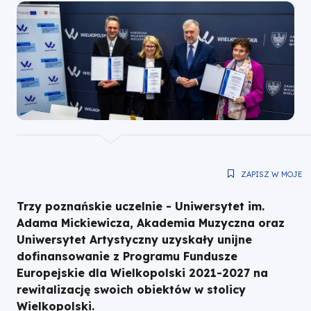
poznańskich
uczelni
|
Fundusze
Europejskie
ZAPISZ W MOJE
dla
Trzy poznańskie uczelnie - Uniwersytet im.
Wielkopolski
Adama Mickiewicza, Akademia Muzyczna oraz
Uniwersytet Artystyczny uzyskały unijne
dofinansowanie z Programu Fundusze
Europejskie dla Wielkopolski 2021-2027 na
rewitalizację swoich obiektów w stolicy
Wielkopolski.