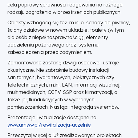
celu poprawy sprawności reagowania na różnego
rodzaju zagrożenia w przestrzeniach publicznych.
Obiekty wzbogacą się też m.in. o schody do piwnicy,
ściany działowe w nowym układzie, toalety (w tym
dla osób z niepełnosprawnością), elementy
oddzielenia pożarowego oraz systemu
zabezpieczenia przed zadymieniem.
Zamontowane zostaną dźwigi osobowe i ustroje
akustyczne. Nie zabraknie budowy instalacji
sanitarnych, hydrantowych, elektrycznych czy
teletechnicznych, m.in., LAN, informacji wizualnej,
multimedialnych, CCTV, SSP oraz klimatyzacji, a
także pętli indukcyjnych w wybranych
pomieszczeniach. Nastąpi integracja systemów.
Prezentacje i wizualizacje dostępne na
www.umww.pl/rewitalizacja-uczelnie
Przeczytaj więcej o już zrealizowanych projektach