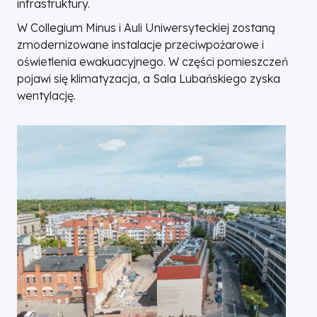
infrastruktury.
W Collegium Minus i Auli Uniwersyteckiej zostaną
zmodernizowane instalacje przeciwpożarowe i
oświetlenia ewakuacyjnego. W części pomieszczeń
pojawi się klimatyzacja, a Sala Lubańskiego zyska
wentylację.