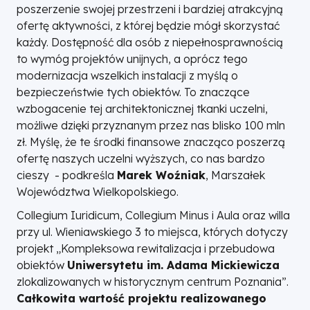
poszerzenie swojej przestrzeni i bardziej atrakcyjną
ofertę aktywności, z której będzie mógł skorzystać
każdy. Dostępność dla osób z niepełnosprawnością
to wymóg projektów unijnych, a oprócz tego
modernizacja wszelkich instalacji z myślą o
bezpieczeństwie tych obiektów. To znaczące
wzbogacenie tej architektonicznej tkanki uczelni,
możliwe dzięki przyznanym przez nas blisko 100 mln
zł.
Myślę, że te środki finansowe znacząco poszerzą
ofertę naszych uczelni wyższych, co nas bardzo
cieszy
- podkreśla
Marek Woźniak
, Marszałek
Województwa Wielkopolskiego.
Collegium Iuridicum, Collegium Minus i Aula oraz willa
przy ul. Wieniawskiego 3 to miejsca, których dotyczy
projekt „Kompleksowa rewitalizacja i przebudowa
obiektów
Uniwersytetu im. Adama Mickiewicza
zlokalizowanych w historycznym centrum Poznania”.
Całkowita wartość projektu realizowanego