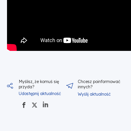
Myślisz, że komuś się
Chcesz poinformować
przyda?
innych?
Udostępnij aktualność
Wyślij aktualność