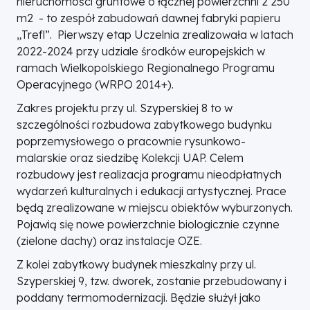
nieruchomości gruntowe o łącznej powierzchni 2 250
m2 - to zespół zabudowań dawnej fabryki papieru
„Trefl”. Pierwszy etap Uczelnia zrealizowała w latach
2022-2024 przy udziale środków europejskich w
ramach Wielkopolskiego Regionalnego Programu
Operacyjnego (WRPO 2014+).
Zakres projektu przy ul. Szyperskiej 8 to w
szczególności rozbudowa zabytkowego budynku
poprzemysłowego o pracownie rysunkowo-
malarskie oraz siedzibę Kolekcji UAP. Celem
rozbudowy jest realizacja programu nieodpłatnych
wydarzeń kulturalnych i edukacji artystycznej. Prace
będą zrealizowane w miejscu obiektów wyburzonych.
Pojawią się nowe powierzchnie biologicznie czynne
(zielone dachy) oraz instalacje OZE.
Z kolei zabytkowy budynek mieszkalny przy ul.
Szyperskiej 9, tzw. dworek, zostanie przebudowany i
poddany termomodernizacji. Będzie służył jako