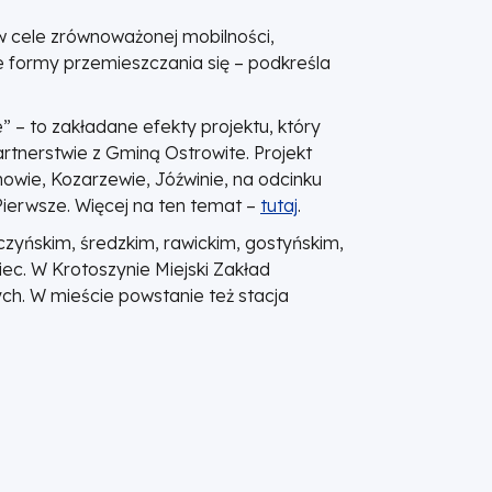
ę w cele zrównoważonej mobilności,
e formy przemieszczania się – podkreśla
 – to zakładane efekty projektu, który
artnerstwie z Gminą Ostrowite. Projekt
owie, Kozarzewie, Jóźwinie, na odcinku
ierwsze. Więcej na ten temat –
tutaj
.
czyńskim, średzkim, rawickim, gostyńskim,
ec. W Krotoszynie Miejski Zakład
ch. W mieście powstanie też stacja