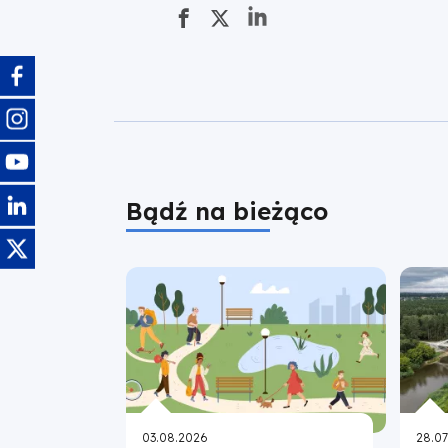
Obraz
Obraz
Obraz
Obraz
Bądź na bieżąco
Obraz
03.08.2026
28.07