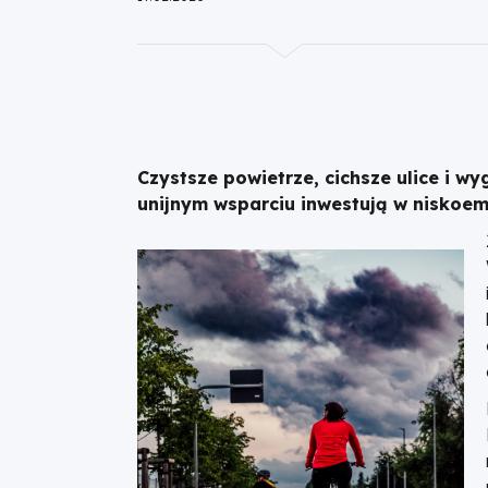
Czystsze powietrze, cichsze ulice i w
unijnym wsparciu inwestują w niskoemi