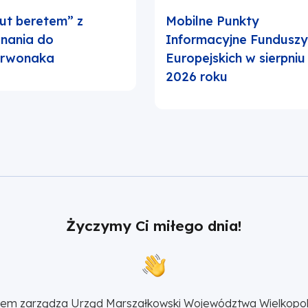
ut beretem” z
Mobilne Punkty
nania do
Informacyjne Fundusz
erwonaka
Europejskich w sierpniu
2026 roku
Życzymy Ci miłego dnia!
sem zarządza 
Urząd Marszałkowski Województwa Wielkopol