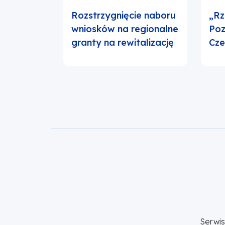
Rozstrzygnięcie naboru
„Rz
wniosków na regionalne
Poz
granty na rewitalizację
Cz
Serwi