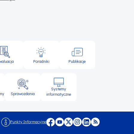
waluacja
Poradniki
Publikacje
Systemy
lny
Sprawozdania
informatyczne
Punkty Informacyjne
Menu