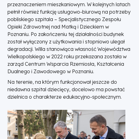
przeznaczeniem mieszkaniowym. W kolejnych latach
pełnił również funkcję usługowo-biurową na potrzeby
pobliskiego szpitala – Specjalistycznego Zespołu
Opieki Zdrowotnej nad Matką i Dzieckiem w
Poznaniu. Po zakończeniu tej działalności budynek
został wyłączony z użytkowania i stopniowo ulegał
degradacji. Willa stanowiąca własność Województwa
Wielkopolskiego w 2022 roku przekazana została w
zarząd Centrum Wsparcia Rzemiosła, Kształcenia
Dualnego i Zawodowego w Poznaniu.
Na terenie, na którym funkcjonował jeszcze do
niedawna szpital dziecięcy, docelowo ma powstać
dzielnica o charakterze edukacyjno-społecznym.
Obraz