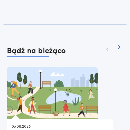
Bądź na bieżąco
03.08.2026
2