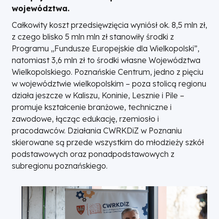
województwa.
Całkowity koszt przedsięwzięcia wyniósł ok. 8,5 mln zł,
z czego blisko 5 mln mln zł stanowiły środki z
Programu „Fundusze Europejskie dla Wielkopolski”,
natomiast 3,6 mln zł to środki własne Województwa
Wielkopolskiego. Poznańskie Centrum, jedno z pięciu
w województwie wielkopolskim – poza stolicą regionu
działa jeszcze w Kaliszu, Koninie, Lesznie i Pile –
promuje kształcenie branżowe, techniczne i
zawodowe, łącząc edukację, rzemiosło i
pracodawców. Działania CWRKDiZ w Poznaniu
skierowane są przede wszystkim do młodzieży szkół
podstawowych oraz ponadpodstawowych z
subregionu poznańskiego.
Obraz