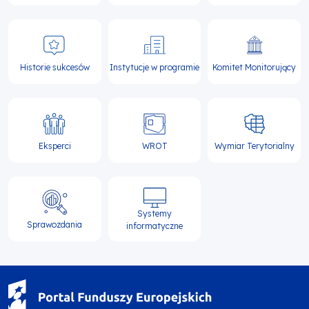
Historie sukcesów
Instytucje w programie
Komitet Monitorujący
Eksperci
WROT
Wymiar Terytorialny
Systemy
Sprawozdania
informatyczne