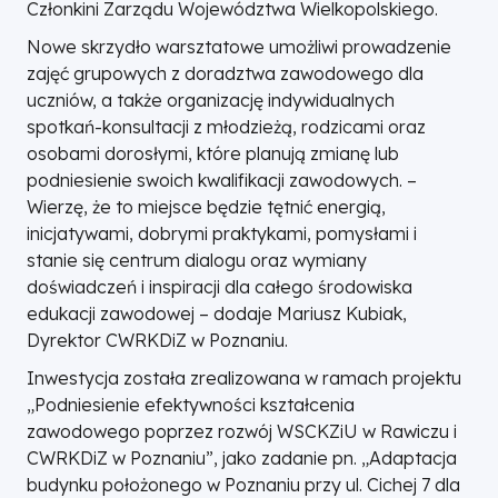
Członkini Zarządu Województwa Wielkopolskiego.
Nowe skrzydło warsztatowe umożliwi prowadzenie
zajęć grupowych z doradztwa zawodowego dla
uczniów, a także organizację indywidualnych
spotkań-konsultacji z młodzieżą, rodzicami oraz
osobami dorosłymi, które planują zmianę lub
podniesienie swoich kwalifikacji zawodowych. –
Wierzę, że to miejsce będzie tętnić energią,
inicjatywami, dobrymi praktykami, pomysłami i
stanie się centrum dialogu oraz wymiany
doświadczeń i inspiracji dla całego środowiska
edukacji zawodowej – dodaje Mariusz Kubiak,
Dyrektor CWRKDiZ w Poznaniu.
Inwestycja została zrealizowana w ramach projektu
„Podniesienie efektywności kształcenia
zawodowego poprzez rozwój WSCKZiU w Rawiczu i
CWRKDiZ w Poznaniu”, jako zadanie pn. „Adaptacja
budynku położonego w Poznaniu przy ul. Cichej 7 dla