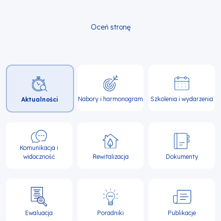
Oceń stronę
Główna
nawigacja
Nabory i harmonogram
Szkolenia i wydarzenia
Aktualności
Komunikacja i
widoczność
Rewitalizacja
Dokumenty
Ewaluacja
Poradniki
Publikacje