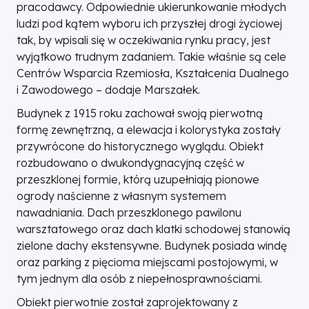
pracodawcy. Odpowiednie ukierunkowanie młodych
ludzi pod kątem wyboru ich przyszłej drogi życiowej
tak, by wpisali się w oczekiwania rynku pracy, jest
wyjątkowo trudnym zadaniem. Takie właśnie są cele
Centrów Wsparcia Rzemiosła, Kształcenia Dualnego
i Zawodowego – dodaje Marszałek.
Budynek z 1915 roku zachował swoją pierwotną
formę zewnętrzną, a elewacja i kolorystyka zostały
przywrócone do historycznego wyglądu. Obiekt
rozbudowano o dwukondygnacyjną część w
przeszklonej formie, którą uzupełniają pionowe
ogrody naścienne z własnym systemem
nawadniania. Dach przeszklonego pawilonu
warsztatowego oraz dach klatki schodowej stanowią
zielone dachy ekstensywne. Budynek posiada windę
oraz parking z pięcioma miejscami postojowymi, w
tym jednym dla osób z niepełnosprawnościami.
Obiekt pierwotnie został zaprojektowany z