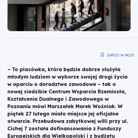
Wielkopolski
ZAPISZ W MOJE
– To placówka, która będzie dobrze służyła
młodym ludziom w wyborze swojej drogi życia
w oparciu o doradztwo zawodowe – tak o
nowej siedzibie Centrum Wsparcia Rzemiosła,
Kształcenia Dualnego i Zawodowego w
Poznaniu mówi Marszałek Marek Woźniak. W
piątek 27 lutego miało miejsce jej oficjalne
otwarcie. Przebudowa zabytkowej willi przy ul.
Cichej 7 została dofinansowania z Funduszy
Europejskich dla Wielkopolski i z budżetu