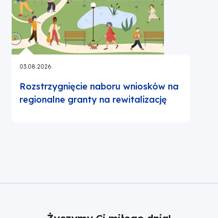
03.08.2026
2
Rozstrzygnięcie naboru wniosków na
regionalne granty na rewitalizację