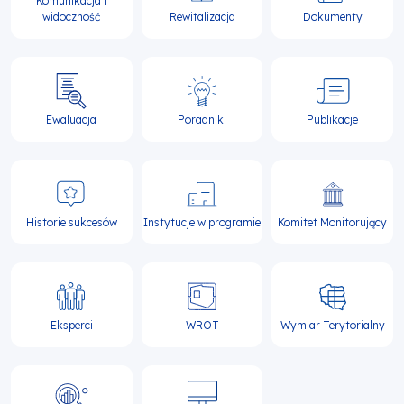
Komunikacja i
widoczność
Rewitalizacja
Dokumenty
Ewaluacja
Poradniki
Publikacje
Historie sukcesów
Instytucje w programie
Komitet Monitorujący
Eksperci
WROT
Wymiar Terytorialny