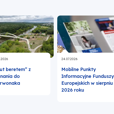
.2026
24.07.2026
ut beretem” z
Mobilne Punkty
nania do
Informacyjne Fundusz
erwonaka
Europejskich w sierpniu
2026 roku