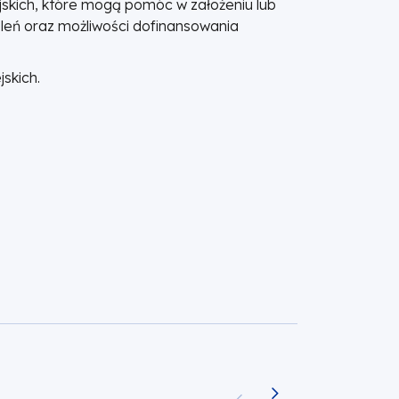
jskich, które mogą pomóc w założeniu lub
leń oraz możliwości dofinansowania
skich.