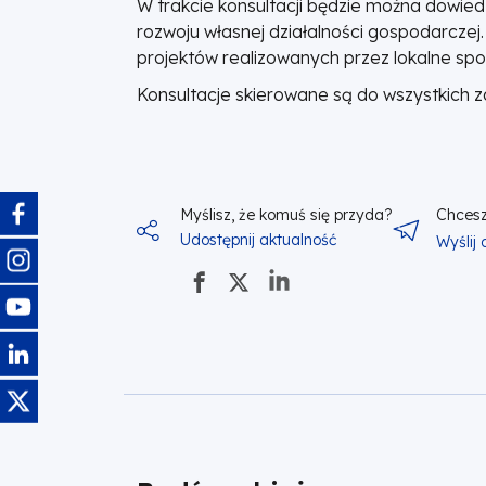
W trakcie konsultacji będzie można dowie
rozwoju własnej działalności gospodarcze
projektów realizowanych przez lokalne spo
Konsultacje skierowane są do wszystkich 
Obraz
Myślisz, że komuś się przyda?
Chcesz
Udostępnij aktualność
Wyślij
Obraz
Obraz
Obraz
Obraz