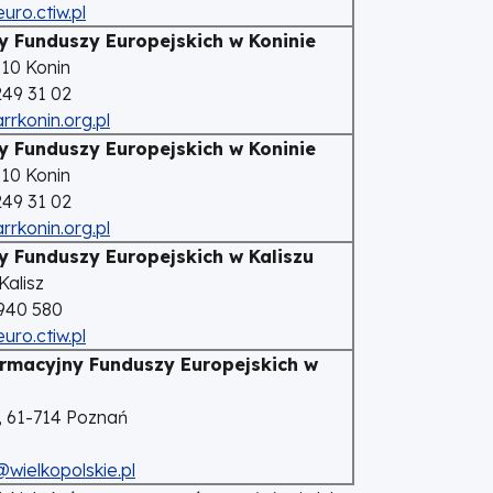
uro.ctiw.pl
y Funduszy Europejskich w Koninie
510 Konin
 249 31 02
rkonin.org.pl
y Funduszy Europejskich w Koninie
510 Konin
 249 31 02
rkonin.org.pl
y Funduszy Europejskich w Kaliszu
Kalisz
 940 580
uro.ctiw.pl
rmacyjny Funduszy Europejskich w
4, 61-714 Poznań
wielkopolskie.pl