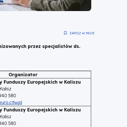
ZAPISZ W MOJE
izowanych przez specjalistów ds.
Organizator
y Funduszy Europejskich w Kaliszu
Kalisz
 940 580
uro.ctiw.pl
y Funduszy Europejskich w Kaliszu
Kalisz
 940 580