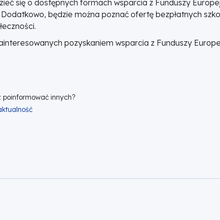
dzieć się o dostępnych formach wsparcia z Funduszy Europe
j. Dodatkowo, będzie można poznać ofertę bezpłatnych szko
łeczności.
zainteresowanych pozyskaniem wsparcia z Funduszy Europej
 poinformować innych?
 aktualność