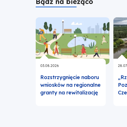
Bądź na bieżąco
03.08.2026
28.07
Rozstrzygnięcie naboru
„Rz
wniosków na regionalne
Poz
granty na rewitalizację
Cz