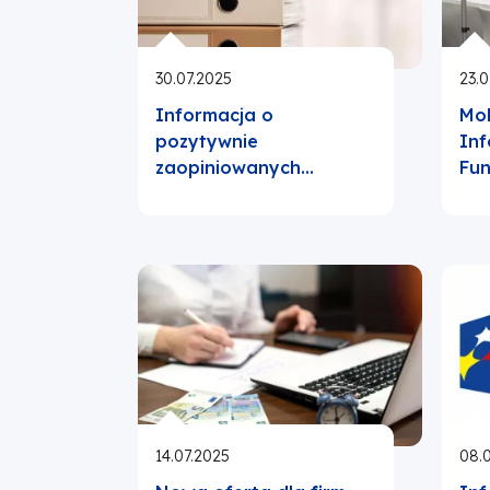
30.07.2025
23.0
Informacja o
Mob
pozytywnie
Inf
zaopiniowanych…
Fu
14.07.2025
08.