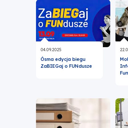
04.09.2025
22.
Ósma edycja biegu
Mob
ZaBIEGaj o FUNdusze
Inf
Fu