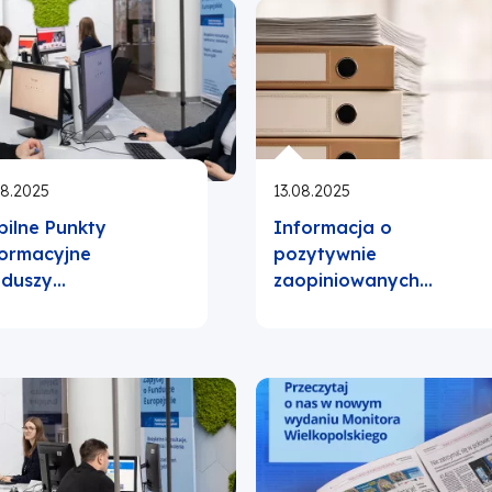
08.2025
13.08.2025
ilne Punkty
Informacja o
ormacyjne
pozytywnie
nduszy…
zaopiniowanych…