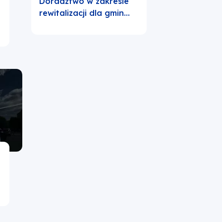
Doradztwo w zakresie
rewitalizacji dla gmin…