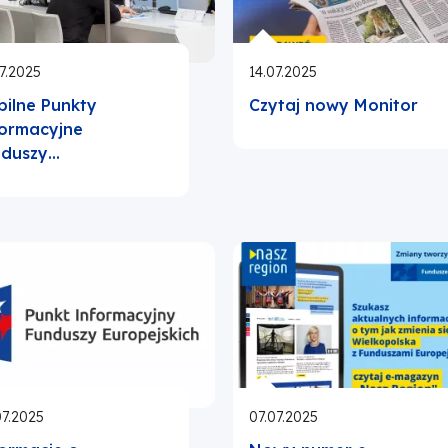
7.2025
14.07.2025
ilne Punkty
Czytaj nowy Monitor
ormacyjne
nduszy…
07.2025
07.07.2025