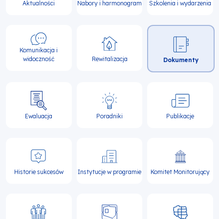
nawigacja
Aktualności
Nabory i harmonogram
Szkolenia i wydarzenia
Komunikacja i
widoczność
Rewitalizacja
Dokumenty
Ewaluacja
Poradniki
Publikacje
Historie sukcesów
Instytucje w programie
Komitet Monitorujący