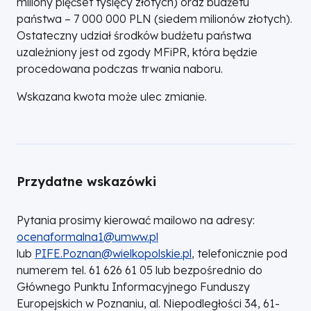
miliony pięćset tysięcy złotych) oraz budżetu
państwa – 7 000 000 PLN (siedem milionów złotych).
Ostateczny udział środków budżetu państwa
uzależniony jest od zgody MFiPR, która będzie
procedowana podczas trwania naboru.
Wskazana kwota może ulec zmianie.
Przydatne wskazówki
Pytania prosimy kierować mailowo na adresy:
ocenaformalna1@umww.pl
lub
PIFE.Poznan@wielkopolskie.pl
, telefonicznie pod
numerem tel. 61 626 61 05 lub bezpośrednio do
Głównego Punktu Informacyjnego Funduszy
Europejskich w Poznaniu, al. Niepodległości 34, 61-