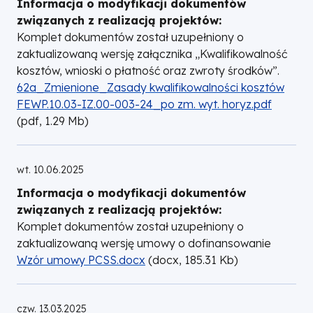
Informacja o modyfikacji dokumentów
związanych z realizacją projektów:
Komplet dokumentów został uzupełniony o
zaktualizowaną wersję załącznika „Kwalifikowalność
kosztów, wnioski o płatność oraz zwroty środków”.
DOKUMENT
62a_Zmienione_Zasady kwalifikowalności kosztów
FEWP.10.03-IZ.00-003-24_po zm. wyt. horyz.pdf
(
pdf,
1.29
Mb
)
wt. 10.06.2025
Informacja o modyfikacji dokumentów
związanych z realizacją projektów:
Komplet dokumentów został uzupełniony o
zaktualizowaną wersję umowy o dofinansowanie
DOKUMENT
Wzór umowy PCSS.docx
(
docx,
185.31
Kb
)
czw. 13.03.2025