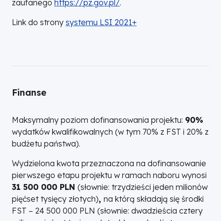
zaufanego
https://pz.gov.pl/
.
Link do strony
systemu LSI 2021+
Finanse
Maksymalny poziom dofinansowania projektu:
90%
wydatków kwalifikowalnych (w tym 70% z FST i 20% z
budżetu państwa).
Wydzielona kwota przeznaczona na dofinansowanie
pierwszego etapu projektu w ramach naboru wynosi
31 500 000 PLN
(słownie: trzydzieści jeden milionów
pięćset tysięcy złotych)
,
na którą składają się środki
FST – 24 500 000 PLN (słownie: dwadzieścia cztery