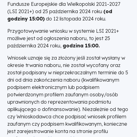
Fundusze Europejskie dla Wielkopolski 2021-2027
(LSI 2021+) od 25 października 2024 roku
(od
godziny 15:00)
do 12 listopada 2024 roku.
Przygotowywanie wniosku w systemie LSI 2021+
możliwe jest od ogłoszenia naboru, to jest 25
października 2024 roku,
godzina 15:00.
Wniosek uznaje się za złożony jeśli został wysłany w
okresie trwania naboru, nie został wycofany oraz
został podpisany w nieprzekraczalnym terminie do 5
dni od dnia zakończenia naboru (kwalifikowanym
podpisem elektronicznym lub podpisem
potwierdzonym profilem zaufanym osoby/osób
uprawnionych do reprezentowania podmiotu
aplikującego o dofinansowanie). Niezależnie od tego
czy Wnioskodawca chce podpisać wniosek profilem
zaufanym czy podpisem kwalifikowanym, konieczne
jest zarejestrowanie konta na stronie profilu