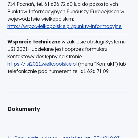
714 Poznań, tel. 61 626 72 60 lub do pozostałych
Punktów Informacyjnych Funduszy Europejskich w
województwie wielkopolskim:
http://wrpo.wielkopolskie.pl/punkty-informacyjne
.
Wsparcie techniczne
w zakresie obsługi Systemu
LSI 2021+ udzielane jest poprzez formularz
kontaktowy dostępny na stronie
https://lsi2021.wielkopolskie.pl
(menu "Kontakt") lub
telefonicznie pod numerem tel. 61 626 71 09.
Dokumenty
DOKUMENT