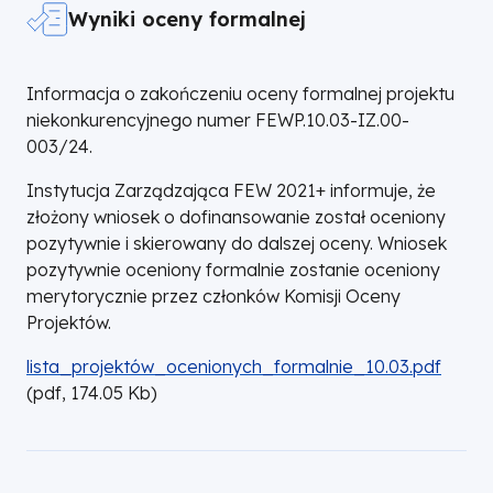
Wyniki oceny formalnej
Informacja o zakończeniu oceny formalnej projektu
niekonkurencyjnego numer FEWP.10.03-IZ.00-
003/24.
Instytucja Zarządzająca FEW 2021+ informuje, że
złożony wniosek o dofinansowanie został oceniony
pozytywnie i skierowany do dalszej oceny. Wniosek
pozytywnie oceniony formalnie zostanie oceniony
merytorycznie przez członków Komisji Oceny
Projektów.
DOKUMENT
lista_projektów_ocenionych_formalnie_10.03.pdf
(
pdf,
174.05
Kb
)