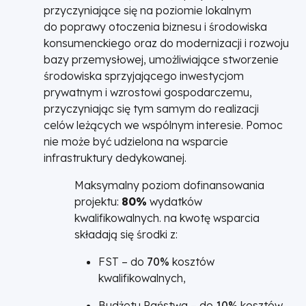
przyczyniające się na poziomie lokalnym
do poprawy otoczenia biznesu i środowiska
konsumenckiego oraz do modernizacji i rozwoju
bazy przemysłowej, umożliwiające stworzenie
środowiska sprzyjającego inwestycjom
prywatnym i wzrostowi gospodarczemu,
przyczyniając się tym samym do realizacji
celów leżących we wspólnym interesie. Pomoc
nie może być udzielona na wsparcie
infrastruktury dedykowanej.
Maksymalny poziom dofinansowania
projektu:
80%
wydatków
kwalifikowalnych. na kwotę wsparcia
składają się środki z:
FST – do
70%
kosztów
kwalifikowalnych,
Budżetu Państwa – do
10%
kosztów