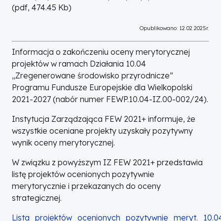
(
pdf,
474.45
Kb
)
Opublikowano: 12.02.2025r.
Informacja o zakończeniu oceny merytorycznej
projektów w ramach Działania 10.04
„Zregenerowane środowisko przyrodnicze”
Programu Fundusze Europejskie dla Wielkopolski
2021-2027 (nabór numer FEWP.10.04-IZ.00-002/24).
Instytucja Zarządzająca FEW 2021+ informuje, że
wszystkie oceniane projekty uzyskały pozytywny
wynik oceny merytorycznej.
W związku z powyższym IZ FEW 2021+ przedstawia
listę projektów ocenionych pozytywnie
merytorycznie i przekazanych do oceny
strategicznej.
DOKUMENT
Lista_projektów_ocenionych_pozytywnie_meryt._10.