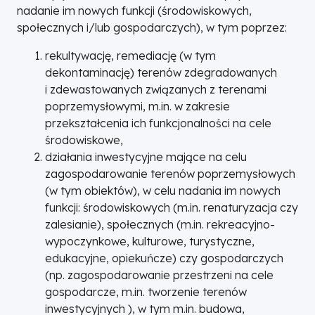
nadanie im nowych funkcji (środowiskowych,
społecznych i/lub gospodarczych), w tym poprzez:
rekultywację, remediację (w tym
dekontaminację) terenów zdegradowanych
i zdewastowanych związanych z terenami
poprzemysłowymi, m.in. w zakresie
przekształcenia ich funkcjonalności na cele
środowiskowe,
działania inwestycyjne mające na celu
zagospodarowanie terenów poprzemysłowych
(w tym obiektów), w celu nadania im nowych
funkcji: środowiskowych (m.in. renaturyzacja czy
zalesianie), społecznych (m.in. rekreacyjno-
wypoczynkowe, kulturowe, turystyczne,
edukacyjne, opiekuńcze) czy gospodarczych
(np. zagospodarowanie przestrzeni na cele
gospodarcze, m.in. tworzenie terenów
inwestycyjnych ), w tym m.in. budowa,