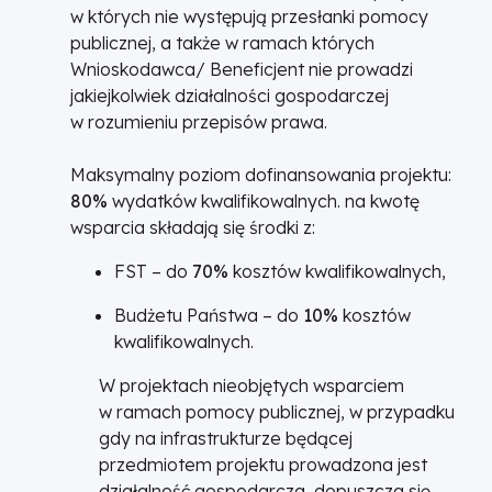
w których nie występują przesłanki pomocy
publicznej, a także w ramach których
Wnioskodawca/ Beneficjent nie prowadzi
jakiejkolwiek działalności gospodarczej
w rozumieniu przepisów prawa.
Maksymalny poziom dofinansowania projektu:
80%
wydatków kwalifikowalnych. na kwotę
wsparcia składają się środki z:
FST – do
70%
kosztów kwalifikowalnych,
Budżetu Państwa – do
10%
kosztów
kwalifikowalnych.
W projektach nieobjętych wsparciem
w ramach pomocy publicznej, w przypadku
gdy na infrastrukturze będącej
przedmiotem projektu prowadzona jest
działalność gospodarcza, dopuszcza się