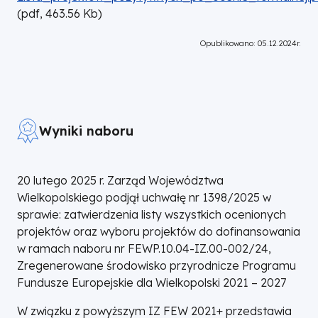
(
pdf,
463.56
Kb
)
Opublikowano: 05.12.2024r.
Wyniki naboru
20 lutego 2025 r. Zarząd Województwa
Wielkopolskiego podjął uchwałę nr 1398/2025 w
sprawie: zatwierdzenia listy wszystkich ocenionych
projektów oraz wyboru projektów do dofinansowania
w ramach naboru nr FEWP.10.04-IZ.00-002/24,
Zregenerowane środowisko przyrodnicze Programu
Fundusze Europejskie dla Wielkopolski 2021 – 2027
W związku z powyższym IZ FEW 2021+ przedstawia