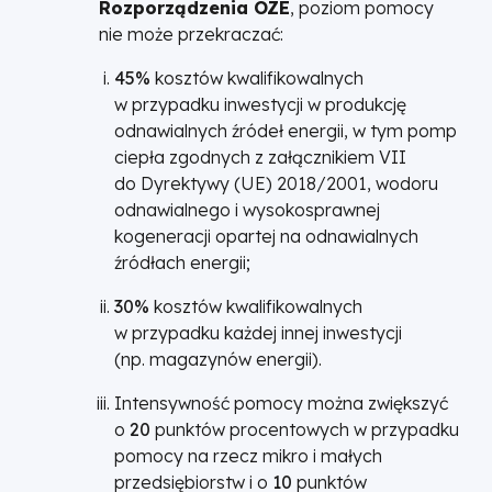
Rozporządzenia OZE
, poziom pomocy
nie może przekraczać:
45%
kosztów kwalifikowalnych
w przypadku inwestycji w produkcję
odnawialnych źródeł energii, w tym pomp
ciepła zgodnych z załącznikiem VII
do Dyrektywy (UE) 2018/2001, wodoru
odnawialnego i wysokosprawnej
kogeneracji opartej na odnawialnych
źródłach energii;
30%
kosztów kwalifikowalnych
w przypadku każdej innej inwestycji
(np. magazynów energii).
Intensywność pomocy można zwiększyć
o
20
punktów procentowych w przypadku
pomocy na rzecz mikro i małych
przedsiębiorstw i o
10
punktów