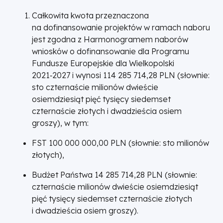
Całkowita kwota przeznaczona
na dofinansowanie projektów w ramach naboru
jest zgodna z Harmonogramem naborów
wniosków o dofinansowanie dla Programu
Fundusze Europejskie dla Wielkopolski
2021‑2027 i wynosi 114 285 714,28 PLN (słownie:
sto czternaście milionów dwieście
osiemdziesiąt pięć tysięcy siedemset
czternaście złotych i dwadzieścia osiem
groszy), w tym:
FST 100 000 000,00 PLN (słownie: sto milionów
złotych),
Budżet Państwa 14 285 714,28 PLN (słownie:
czternaście milionów dwieście osiemdziesiąt
pięć tysięcy siedemset czternaście złotych
i dwadzieścia osiem groszy).