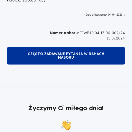
Opublikowano: 04.04.2025 r.
Numer naboru:
FEWP.10.04-IZ.00-002/24
15.07.2024
CZĘSTO ZADAWANE PYTANIA W RAMACH
NABORU
Życzymy Ci miłego dnia!