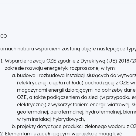
 CO
ramach naboru wsparciem zostaną objęte następujące typy
Wsparcie rozwoju OZE zgodnie z Dyrektywą (UE) 2018/2
zakresie rozwoju energetyki rozproszonej w tym:
budowa i rozbudowa instalacji służących do wytwarz
(elektrycznej, ciepła i chłodu) pochodzącej z OZE wr
magazynami energii działającymi na potrzeby dane
OZE, a także podłączeniem do sieci (w przypadku en
elektrycznej) z wykorzystaniem energii: wiatrowej, s
geotermalnej, aerotermalnej, hydrotermalnej, biom
w tym instalacji hybrydowych,
projekty dotyczące produkcji zielonego wodoru z O
Elementami uzupełniającymi w projekcie mogą być: