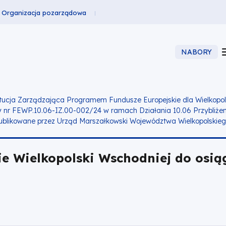
Organizacja pozarządowa
NABORY
tucja Zarządzająca Programem Fundusze Europejskie dla Wielkopols
y nr
FEWP.10.06-IZ.00-002/24
w ramach
Działania 10.06
Przybliżen
opublikowane przez Urząd Marszałkowski Województwa Wielkopolskieg
nie Wielkopolski Wschodniej do osią