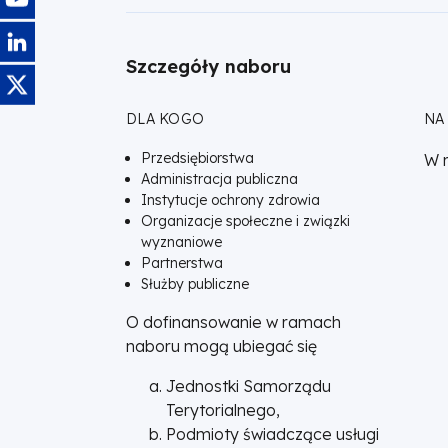
Obraz
Szczegóły naboru
Obraz
DLA KOGO
NA
Przedsiębiorstwa
W 
Administracja publiczna
Instytucje ochrony zdrowia
Organizacje społeczne i związki
wyznaniowe
Partnerstwa
Służby publiczne
O dofinansowanie w ramach
naboru mogą ubiegać się
Jednostki Samorządu
Terytorialnego,
Podmioty świadczące usługi