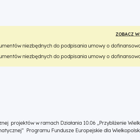
ZOBACZ W
okumentów niezbędnych do podpisania umowy o dofinansow
okumentów niezbędnych do podpisania umowy o dofinansow
nej projektów w ramach Działania 10.06 „Przybliżenie Wielk
imatycznej” Programu Fundusze Europejskie dla Wielkopolsk