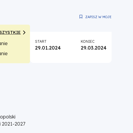
ZAPISZ W MOJE
SZYSTKIE
START
KONIEC
anie
29.01.2024
29.03.2024
anie
opolski
i 2021-2027