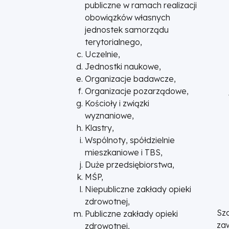
publiczne w ramach realizacji
obowiązków własnych
jednostek samorządu
terytorialnego,
Uczelnie,
Jednostki naukowe,
Organizacje badawcze,
Organizacje pozarządowe,
Kościoły i związki
wyznaniowe,
Klastry,
Wspólnoty, spółdzielnie
mieszkaniowe i TBS,
Duże przedsiębiorstwa,
MŚP,
Niepubliczne zakłady opieki
zdrowotnej,
Sz
Publiczne zakłady opieki
za
zdrowotnej,