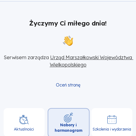
Życzymy Ci miłego dnia!
Serwisem zarządza 
Urząd Marszałkowski Województwa 
Wielkopolskiego
Oceń stronę
Główna
Nabory i
nawigacja
Aktualności
Szkolenia i wydarzenia
harmonogram