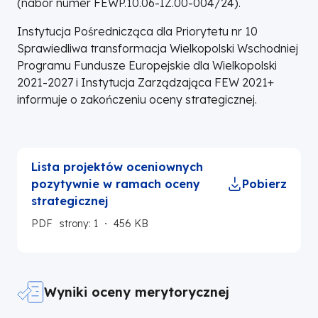
(nabór numer FEWP.10.06-IZ.00-004/24).
Instytucja Pośrednicząca dla Priorytetu nr 10
Sprawiedliwa transformacja Wielkopolski Wschodniej
Programu Fundusze Europejskie dla Wielkopolski
2021-2027 i Instytucja Zarządzająca FEW 2021+
informuje o zakończeniu oceny strategicznej.
Lista projektów oceniownych
pozytywnie w ramach oceny
Pobierz
strategicznej
PDF
strony: 1
456 KB
Wyniki oceny merytorycznej