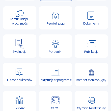
Komunikacja i
widoczność
Rewitalizacja
Dokumenty
Ewaluacja
Poradniki
Publikacje
Historie sukcesów
Instytucje w programie
Komitet Monitorujący
Eksperci
WROT
Wymiar Terytorialny