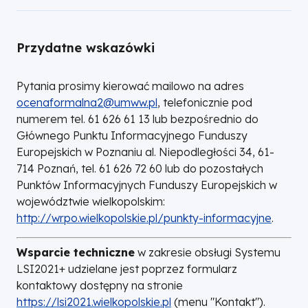
Przydatne wskazówki
Pytania prosimy kierować mailowo na adres
ocenaformalna2@umww.pl
, telefonicznie pod
numerem tel. 61 626 61 13 lub bezpośrednio do
Głównego Punktu Informacyjnego Funduszy
Europejskich w Poznaniu al. Niepodległości 34, 61-
714 Poznań, tel. 61 626 72 60 lub do pozostałych
Punktów Informacyjnych Funduszy Europejskich w
województwie wielkopolskim:
http://wrpo.wielkopolskie.pl/punkty-informacyjne
.
Wsparcie techniczne
w zakresie obsługi Systemu
LSI2021+ udzielane jest poprzez formularz
kontaktowy dostępny na stronie
https://lsi2021.wielkopolskie.pl
(menu "Kontakt").