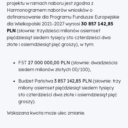
projektu w ramach naboru jest zgodna z
Harmonogramem naborów wniosków o
dofinansowanie dla Programu Fundusze Europejskie
dla Wielkopolski 2021-2027 wynosi
30 857 142,85
PLN
(słownie: trzydzieści milionów osiemset
pięćdziesiąt siedem tysięcy sto czterdzieści dwa
złote i osiemdziesiąt pięć groszy), w tym:
FST
27 000 000,00 PLN
(słownie: dwadzieścia
siedem milionów złotych 00/100),
Budżet Państwa
3 857 142,85 PLN
(słownie: trzy
miliony osiemset pięćdziesiąt siedem tysięcy
sto czterdzieści dwa złote i osiemdziesiąt pięć
groszy).
Wskazana kwota może ulec zmianie.