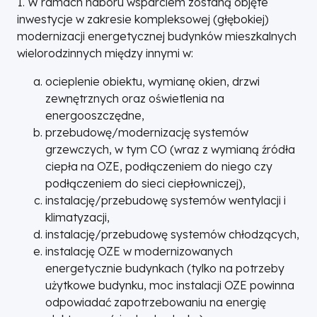
1. W ramach naboru wsparciem zostaną objęte
inwestycje w zakresie kompleksowej (głębokiej)
modernizacji energetycznej budynków mieszkalnych
wielorodzinnych między innymi w:
ocieplenie obiektu, wymianę okien, drzwi
zewnętrznych oraz oświetlenia na
energooszczędne,
przebudowę/modernizację systemów
grzewczych, w tym CO (wraz z wymianą źródła
ciepła na OZE, podłączeniem do niego czy
podłączeniem do sieci ciepłowniczej),
instalację/przebudowę systemów wentylacji i
klimatyzacji,
instalację/przebudowę systemów chłodzących,
instalację OZE w modernizowanych
energetycznie budynkach (tylko na potrzeby
użytkowe budynku, moc instalacji OZE powinna
odpowiadać zapotrzebowaniu na energię